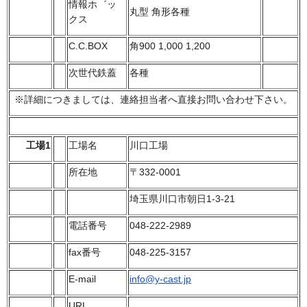
情報ホ゛ッ
丸型 角形各種
クス
C.C.BOX
角900 1,000 1,200
次世代鉄蓋
各種
※詳細につきましては、連絡担当者へ直接お問い合わせ下さい。
工場1
工場名
川口工場
所在地
〒332-0001
埼玉県川口市朝日1-3-21
電話番号
048-222-2989
fax番号
048-225-3157
E-mail
info@y-cast.jp
URL