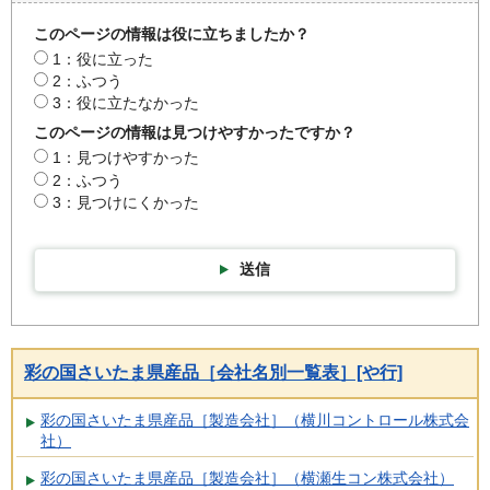
このページの情報は役に立ちましたか？
1：役に立った
2：ふつう
3：役に立たなかった
このページの情報は見つけやすかったですか？
1：見つけやすかった
2：ふつう
3：見つけにくかった
送信
彩の国さいたま県産品［会社名別一覧表］[や行]
彩の国さいたま県産品［製造会社］（横川コントロール株式会
社）
彩の国さいたま県産品［製造会社］（横瀬生コン株式会社）