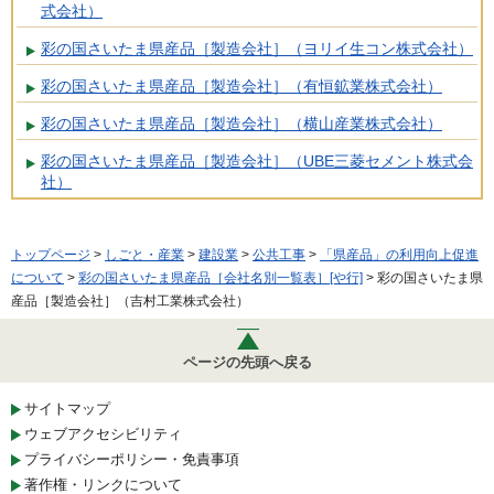
式会社）
彩の国さいたま県産品［製造会社］（ヨリイ生コン株式会社）
彩の国さいたま県産品［製造会社］（有恒鉱業株式会社）
彩の国さいたま県産品［製造会社］（横山産業株式会社）
彩の国さいたま県産品［製造会社］（UBE三菱セメント株式会
社）
トップページ
>
しごと・産業
>
建設業
>
公共工事
>
「県産品」の利用向上促進
について
>
彩の国さいたま県産品［会社名別一覧表］[や行]
> 彩の国さいたま県
産品［製造会社］（吉村工業株式会社）
ページの先頭へ戻る
サイトマップ
ウェブアクセシビリティ
プライバシーポリシー・免責事項
著作権・リンクについて