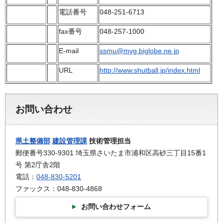
電話番号
048-251-6713
fax番号
048-257-1000
E-mail
ssmu@mvg.biglobe.ne.jp
URL
http://www.shutball.jp/index.html
お問い合わせ
県土整備部
建設管理課
技術管理担当
郵便番号330-9301 埼玉県さいたま市浦和区高砂三丁目15番1
号 第2庁舎2階
電話：
048-830-5201
ファックス：048-830-4868
お問い合わせフォーム