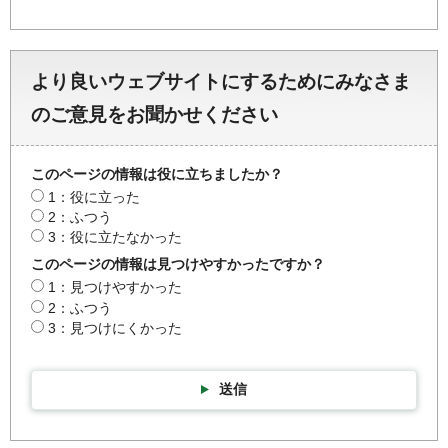
より良いウェブサイトにするためにみなさま
のご意見をお聞かせください
このページの情報は役に立ちましたか？
1：役に立った
2：ふつう
3：役に立たなかった
このページの情報は見つけやすかったですか？
1：見つけやすかった
2：ふつう
3：見つけにくかった
送信