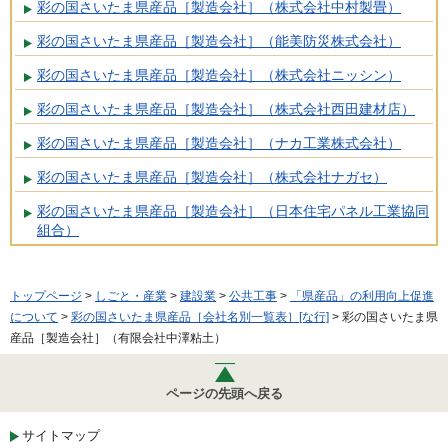
彩の国さいたま県産品［製造会社］（株式会社中村製畳）
彩の国さいたま県産品［製造会社］（能美防災株式会社）
彩の国さいたま県産品［製造会社］（株式会社ニッシン）
彩の国さいたま県産品［製造会社］（株式会社西田建材店）
彩の国さいたま県産品［製造会社］（ナカ工業株式会社）
彩の国さいたま県産品［製造会社］（株式会社ナガセ）
彩の国さいたま県産品［製造会社］（日本住宅パネル工業協同
組合）
トップページ
>
しごと・産業
>
建設業
>
公共工事
>
「県産品」の利用向上促進
について
>
彩の国さいたま県産品［会社名別一覧表］[な行]
> 彩の国さいたま県
産品［製造会社］（有限会社中澤粘土）
ページの先頭へ戻る
サイトマップ