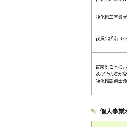
浄化槽工事業
役員の氏名（
営業所ごとに
及びその者が
浄化槽設備士
個人事業