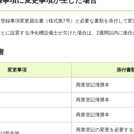
録事項に変更事項が生じた場合
者登録事項変更届出書（様式第7号）と必要な書類を添付して変
ごとに設置する浄化槽設備士が欠けた場合は、2週間以内に後任
者
変更事項
添付書
商業登記簿謄本
商業登記簿謄本
商業登記簿謄本
商業登記の変更を必要する
及び所在地