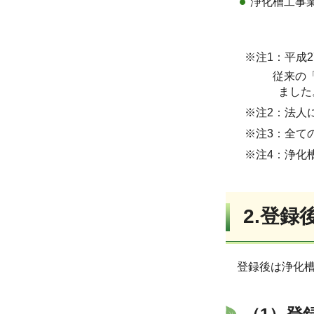
浄化槽工事
※注1：平成2
従来の「
ました
※注2：法人
※注3：全て
※注4：浄化
2.登録
登録後は浄化