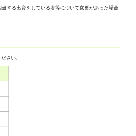
に相当する出資をしている者等について変更があった場合
ください。