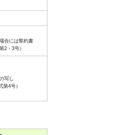
場合には誓約書
第2・3号）
の写し
式第4号）