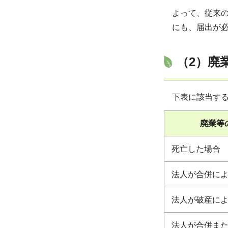
よって、従来の
にも、届出が
（2）廃
下表に該当す
廃業等
死亡した場合
法人が合併に
法人が破産に
法人が合併ま