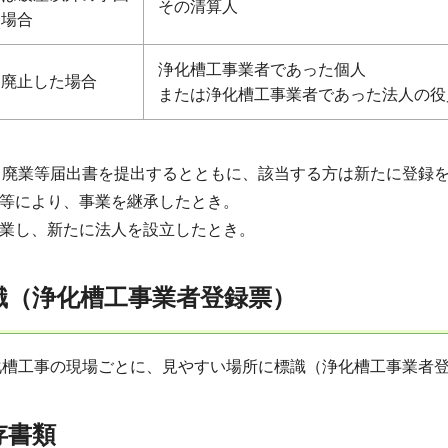
その清算人
た場合
浄化槽工事業者であった個人
を廃止した場合
または浄化槽工事業者であった法人の役
、廃業等届出書を提出するとともに、該当する方は新たに登録
亡等により、事業を継承したとき。
廃業し、新たに法人を設立したとき。
識（浄化槽工事業者登録票）
化槽工事の現場ごとに、見やすい場所に標識（浄化槽工事業者
存書類