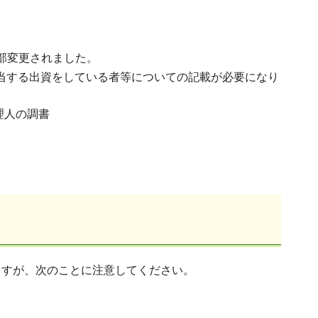
部変更されました。
当する出資をしている者等についての記載が必要になり
理人の調書
ますが、次のことに注意してください。