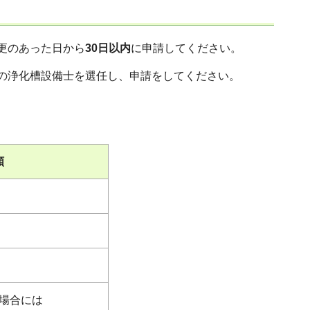
更のあった日から
30日以内
に申請してください。
の浄化槽設備士を選任し、申請をしてください。
類
場合には