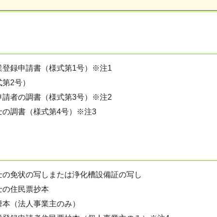
業登録申請書（様式第1号）※注1
式第2号）
申請者の調書（様式第3号）※注2
士の調書（様式第4号）※注3
士の免状の写しまたは浄化槽設備証の写し
士の住民票抄本
謄本（法人事業主のみ）