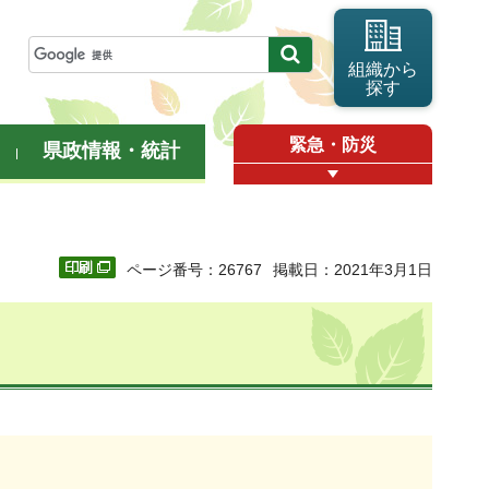
組織から
探す
緊急・防災
県政情報・統計
ページ番号：26767
掲載日：2021年3月1日