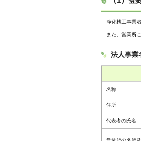
（1）登
浄化槽工事業
また、営業所
法人事業
名称
住所
代表者の氏名
営業所の名所