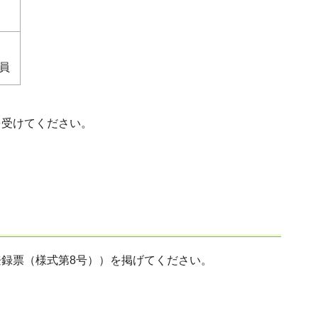
員
を受けてください。
登録票（様式第8号））を掲げてください。