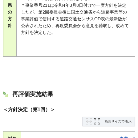
県
＊事業番号211は令和4年3月8日付けで一度方針を決定
の
したが、第2回委員会後に国土交通省から道路事業等の
方
事業評価で使用する道路交通センサスOD表の最新版が
針
公表されたため、再度委員会から意見を聴取し、改めて
方針を決定した。
再評価実施結果
＜方針決定（第1回）＞
画面サイズで表示