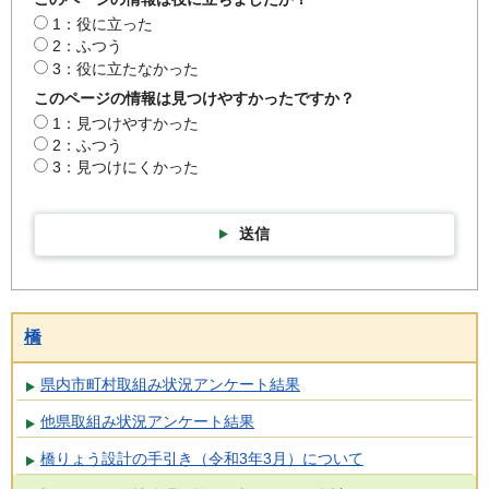
1：役に立った
2：ふつう
3：役に立たなかった
このページの情報は見つけやすかったですか？
1：見つけやすかった
2：ふつう
3：見つけにくかった
送信
橋
県内市町村取組み状況アンケート結果
他県取組み状況アンケート結果
橋りょう設計の手引き（令和3年3月）について