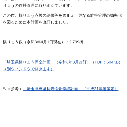
りょうの維持管理に取り組んでいます。
この度、橋りょう点検の結果等を踏まえ、更なる維持管理の効率化
を図るために本計画を改訂しました。
橋りょう数（令和3年4月1日現在）：2,799橋
「埼玉県橋りょう保全計画」（令和8年3月改訂）（PDF：604KB）
（別ウィンドウで開きます）
※＜参考＞
「埼玉県橋梁長寿命化修繕計画」（平成21年度策定）