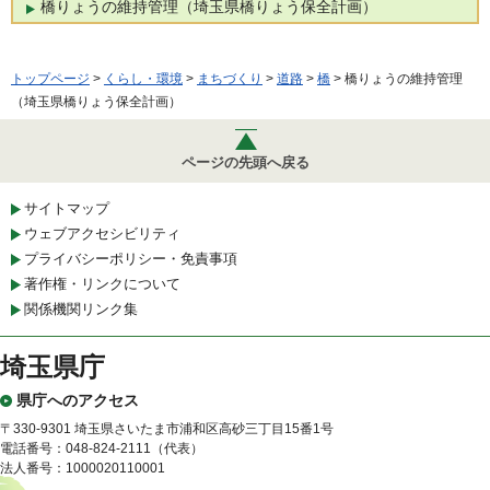
橋りょうの維持管理（埼玉県橋りょう保全計画）
トップページ
>
くらし・環境
>
まちづくり
>
道路
>
橋
> 橋りょうの維持管理
（埼玉県橋りょう保全計画）
ページの先頭へ戻る
サイトマップ
ウェブアクセシビリティ
プライバシーポリシー・免責事項
著作権・リンクについて
関係機関リンク集
埼玉県庁
県庁へのアクセス
〒330-9301 埼玉県さいたま市浦和区高砂三丁目15番1号
電話番号：048-824-2111（代表）
法人番号：1000020110001