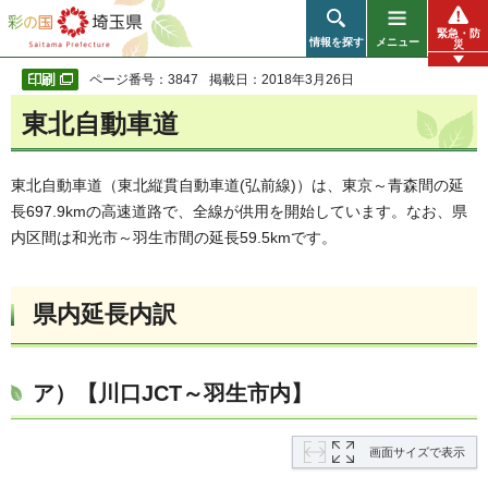
彩の国 埼玉県
緊急・防
情報を探す
メニュー
災
ページ番号：3847
掲載日：2018年3月26日
東北自動車道
東北自動車道（東北縦貫自動車道(弘前線)）は、東京～青森間の延
長697.9kmの高速道路で、全線が供用を開始しています。なお、県
内区間は和光市～羽生市間の延長59.5kmです。
県内延長内訳
ア）【川口JCT～羽生市内】
画面サイズで表示