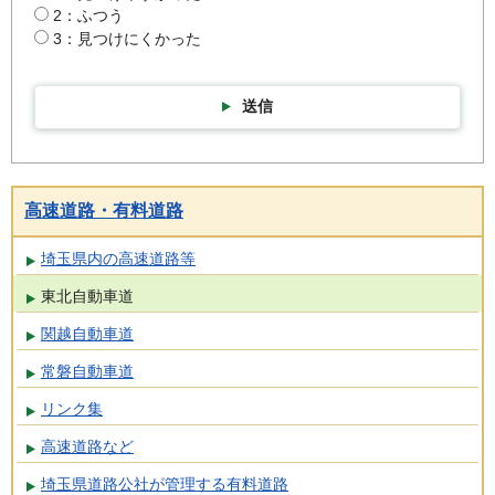
2：ふつう
3：見つけにくかった
送信
高速道路・有料道路
埼玉県内の高速道路等
東北自動車道
関越自動車道
常磐自動車道
リンク集
高速道路など
埼玉県道路公社が管理する有料道路