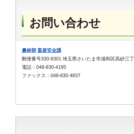
お問い合わせ
農林部
畜産安全課
郵便番号330-9301 埼玉県さいたま市浦和区高砂三丁
電話：048-830-4195
ファックス：048-830-4837