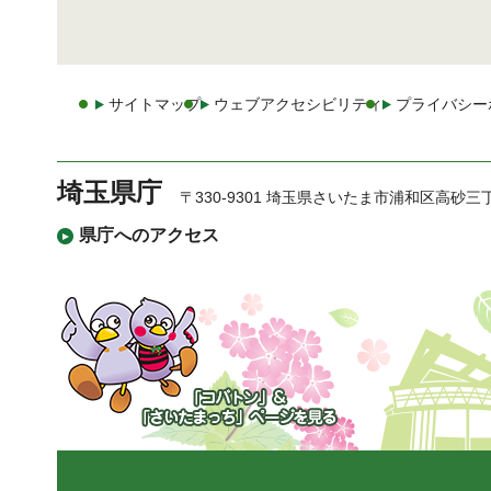
サイトマップ
ウェブアクセシビリティ
プライバシー
埼玉県庁
〒330-9301 埼玉県さいたま市浦和区高砂三
県庁へのアクセス
「コバトン」&「さいた
まっち」