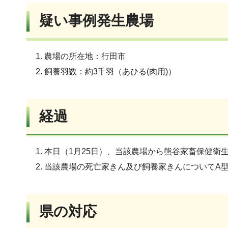
疑い事例発生農場
農場の所在地：行田市
飼養羽数：約3千羽（あひる(肉用)）
経過
本日（1月25日）、当該農場から熊谷家畜保健衛
当該農場の死亡家きん及び飼養家きんについてA型
県の対応