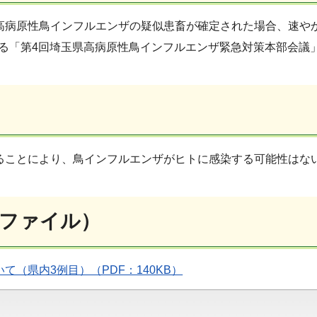
高病原性鳥インフルエンザの疑似患畜が確定された場合、速や
とする「第4回埼玉県高病原性鳥インフルエンザ緊急対策本部会
ることにより、鳥インフルエンザがヒトに感染する可能性はな
ファイル）
（県内3例目）（PDF：140KB）