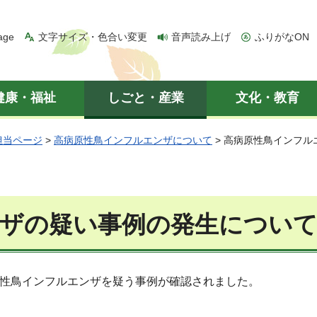
age
文字サイズ・色合い変更
音声読み上げ
ふりがなON
健康・福祉
しごと・産業
文化・教育
担当ページ
>
高病原性鳥インフルエンザについて
> 高病原性鳥インフル
ザの疑い事例の発生について(
原性鳥インフルエンザを疑う事例が確認されました。