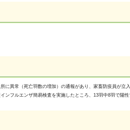
生所に異常（死亡羽数の増加）の通報があり、家畜防疫員が立
インフルエンザ簡易検査を実施したところ、13羽中8羽で陽性