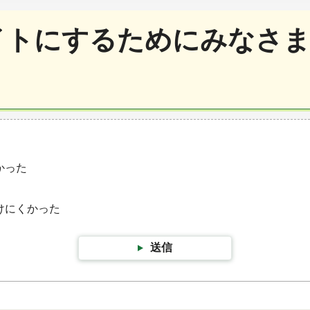
イトにするためにみなさま
かった
けにくかった
送信