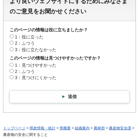
より良いウェブサイトにするためにみなさま
のご意見をお聞かせください
このページの情報は役に立ちましたか？
1：役に立った
2：ふつう
3：役に立たなかった
このページの情報は見つけやすかったですか？
1：見つけやすかった
2：ふつう
3：見つけにくかった
送信
トップページ
>
県政情報・統計
>
県概要
>
組織案内
>
農林部
>
農産物安全課
>
農産物の安全に関すること