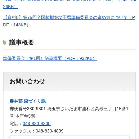
26KB）
【資料5】第75回全国植樹祭埼玉県準備委員会の進め方について（P
DF：148KB）
議事概要
準備委員会（第1回）議事概要（PDF：932KB）
お問い合わせ
農林部
森づくり課
郵便番号330-9301 埼玉県さいたま市浦和区高砂三丁目15番1
号 本庁舎5階
電話：
048-830-4300
ファックス：048-830-4839