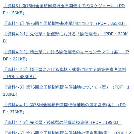
【資料3】第75回全国植樹祭埼玉県開催までのスケジュール（PD
F：156KB）
【資料4-1】第75回全国植樹祭基本構想について（PDF：353KB）
【資料4-2-1】先催県・後催県における「開催理念」（PDF：320K
B）
【資料4-2-2】埼玉県における開催理念のキーセンテンス（案）（P
DF：221KB）
【資料4-2-3】埼玉県における森林・林業に関する施策等参考資料
（PDF：483KB）
【資料4-3】第75回全国植樹祭開催候補地について（案）（PDF：1,
130KB）
【資料4-4-1】第75回全国植樹祭開催候補地の選定基準(案）（PD
F：376KB）
【資料4-4-2】先催県・後催県の開催規模事例（PDF：199KB）
【資料4-5】第75回全国植樹祭開催候補地の選定手順(案）（PDF：2