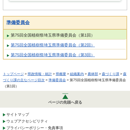
準備委員会
第75回全国植樹祭埼玉県準備委員会（第1回）
第75回全国植樹祭埼玉県準備委員会（第2回）
第75回全国植樹祭埼玉県準備委員会（第3回）
トップページ
>
県政情報・統計
>
県概要
>
組織案内
>
農林部
>
森づくり課
>
森
づくり課の主なページ目次
>
準備委員会
> 第75回全国植樹祭埼玉県準備委員会
（第1回）
ページの先頭へ戻る
サイトマップ
ウェブアクセシビリティ
プライバシーポリシー・免責事項