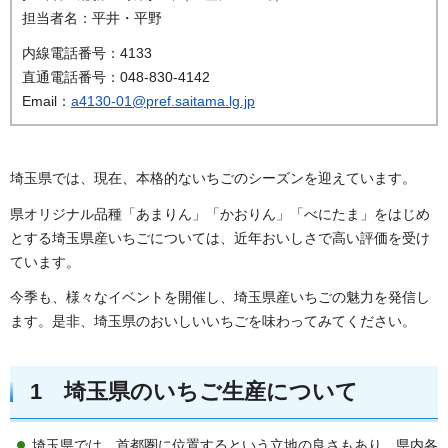
担当者名：平井・平野
内線電話番号：4133
直通電話番号：048-830-4142
Email：
a4130-01@pref.saitama.lg.jp
埼玉県では、現在、本格的ないちごのシーズンを迎えています。
県オリジナル品種「あまりん」「かおりん」「べにたま」をはじめ
とする埼玉県産いちごについては、近年おいしさで高い評価を受け
ています。
今季も、様々なイベントを開催し、埼玉県産いちごの魅力を発信し
ます。是非、埼玉県のおいしいいちごを味わってみてください。
1
埼玉県のいちご生産について
埼玉県では、首都圏に位置するという立地の良さもあり、県内各