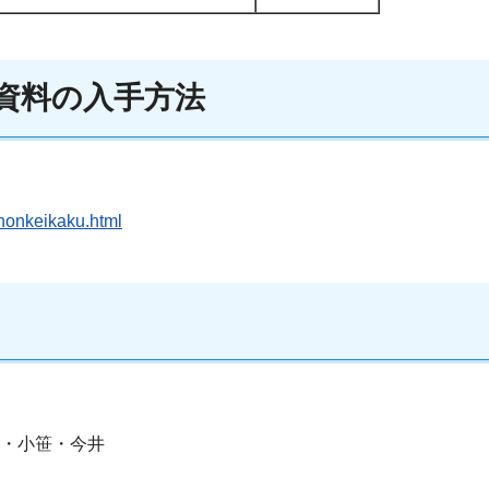
の資料の入手方法
ihonkeikaku.html
田・小笹・今井