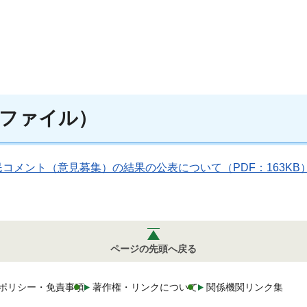
ファイル）
メント（意見募集）の結果の公表について（PDF：163KB
ページの先頭へ戻る
ポリシー・免責事項
著作権・リンクについて
関係機関リンク集