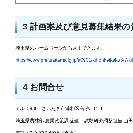
3 計画案及び意見募集結果
埼玉県のホームページから入手できます。
https://www.pref.saitama.lg.jp/a0901/kihonkeikaku3-7/k
4 お問合せ
〒330-9301 さいたま市浦和区高砂3-15-1
埼玉県農林部 農業政策課 企画・試験研究調整担当 山
電話：048-830-4035（直通）