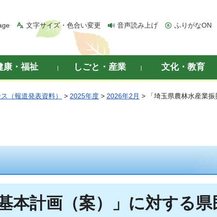
age
文字サイズ・色合い変更
音声読み上げ
ふりがなON
健康・福祉
しごと・産業
文化・教育
ース（報道発表資料）
>
2025年度
>
2026年2月
> 「埼玉県農林水産業
基本計画（案）」に対する県