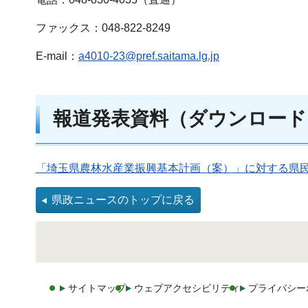
ファックス：048-822-8249
E-mail：
a4010-23@pref.saitama.lg.jp
報道発表資料（ダウンロード
「埼玉県農林水産業振興基本計画（案）」に対する県民コ
県政ニュースのトップに戻る
サイトマップ
ウェブアクセシビリティ
プライバシー