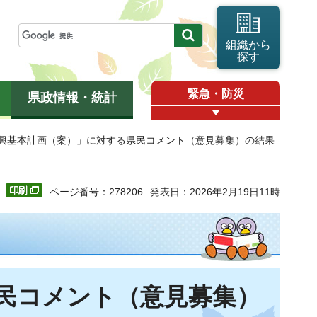
組織から
探す
緊急・防災
県政情報・統計
振興基本計画（案）」に対する県民コメント（意見募集）の結果
ページ番号：278206
発表日：2026年2月19日11時
民コメント（意見募集）