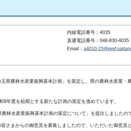
内線電話番号：4035
直通電話番号：048-830-4035
Email：
a4010-23@pref.saitama
埼玉県農林水産業振興基本計画」を策定し、県の農林水産業・
和8年度を始期とする新たな計画の策定を進めています。
県農林水産業振興基本計画の策定について」を提出しましたの
の皆さまからの御意見を募集しましたので、いただいた御意見