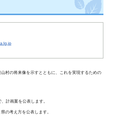
.lg.jp
農山村の将来像を示すとともに、これを実現するための
で、計画案を公表します。
と県の考え方を公表します。