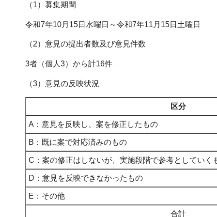
（1）募集期間
令和7年10月15日水曜日～令和7年11月15日土曜日
（2）意見の提出者数及び意見件数
3者（個人3）から計16件
（3）意見の反映状況
区分
A：意見を反映し、案を修正したもの
B：既に案で対応済みのもの
C：案の修正はしないが、実施段階で参考としていく
D：意見を反映できなかったもの
E：その他
合計