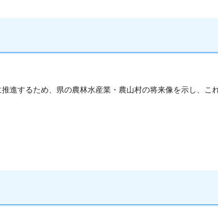
に推進するため、県の農林水産業・農山村の将来像を示し、こ
。