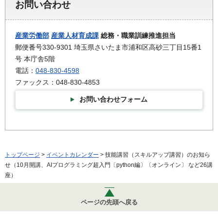
お問い合わせ
産業労働部
産業人材育成課
総務・職業訓練推進担当
郵便番号330-9301 埼玉県さいたま市浦和区高砂三丁目15番1
号 本庁舎5階
電話：
048-830-4598
ファックス：048-830-4853
お問い合わせフォーム
トップページ
>
イベントカレンダー
> 技能講習（スキルアップ講習）のお知ら
せ（10月開講、AIプログラミング超入門〔python編〕〔オンライン〕 など26講
座）
ページの先頭へ戻る