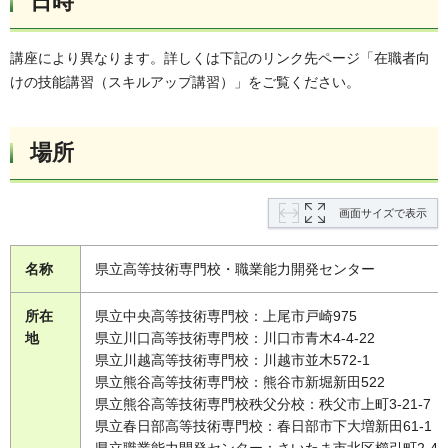
日時
講座により異なります。詳しくは下記のリンク先ページ「在職者向
けの技能講習（スキルアップ講習）」をご覧ください。
場所
画面サイズで表示
名称
県立高等技術専門校・職業能力開発センター
所在
県立中央高等技術専門校：上尾市戸崎975
地
県立川口高等技術専門校：川口市青木4-4-22
県立川越高等技術専門校：川越市並木572-1
県立熊谷高等技術専門校：熊谷市新堀新田522
県立熊谷高等技術専門校秩父分校：秩父市上町3-21-7
県立春日部高等技術専門校：春日部市下大増新田61-1
県立職業能力開発センター：さいたま市北区櫛引町2-499