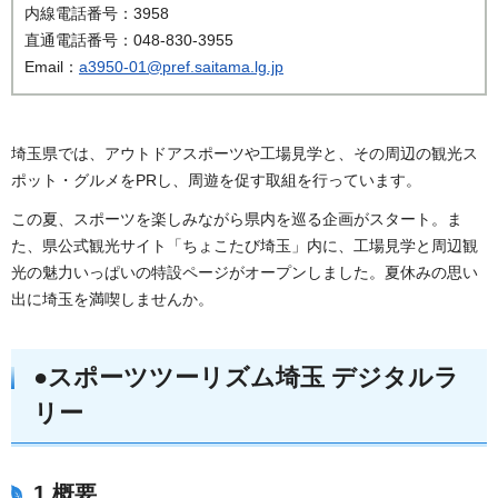
内線電話番号：3958
直通電話番号：048-830-3955
Email：
a3950-01@pref.saitama.lg.jp
埼玉県では、アウトドアスポーツや工場見学と、その周辺の観光ス
ポット・グルメをPRし、周遊を促す取組を行っています。
この夏、スポーツを楽しみながら県内を巡る企画がスタート。ま
た、県公式観光サイト「ちょこたび埼玉」内に、工場見学と周辺観
光の魅力いっぱいの特設ページがオープンしました。夏休みの思い
出に埼玉を満喫しませんか。
●スポーツツーリズム埼玉 デジタルラ
リー
1 概要