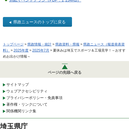
県政ニュースのトップに戻る
トップページ
>
県政情報・統計
>
県政資料・県報
>
県政ニュース（報道発表資
料）
>
2025年度
>
2025年7月
> 夏休みは埼玉でスポーツ＆工場見学！～おすす
めお出かけ情報～
ページの先頭へ戻る
サイトマップ
ウェブアクセシビリティ
プライバシーポリシー・免責事項
著作権・リンクについて
関係機関リンク集
埼玉県庁