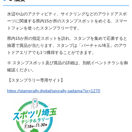
水辺や山のアクティビティ、サイクリングなどのアウトドアスポ
ーツに関連する県内15か所のスタンプスポットをめぐる、スマー
トフォンを使ったスタンプラリーです。
県内15か所の指定スポットを訪れ、スタンプを集めて応募すると
抽選で賞品が当たります。スタンプは「バーチャル埼玉」のアウ
トドアエリアでも1つ獲得することができます。
※ スタンプスポット及び賞品の詳細は、別紙イベントチラシを御
確認ください。
【スタンプラリー専用サイト】
https://stamprally.digital/sporally-saitama?sr=1270