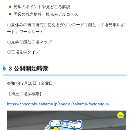
見学のポイントや見どころ解説
周辺の観光情報・観光モデルコース
〇夏休みの自由研究に使えるダウンロード可能な「工場見学レポ
ート」ワークシート
〇見学可能な工場マップ
〇工場見学クイズ
3 公開開始時期
令和7年7月18日（金曜日）
【埼玉工場探検隊】
https://chocotabi-saitama.jp/special/saitama-factorytour/