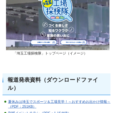
「埼玉工場探検隊」トップページ（イメージ）
報道発表資料（ダウンロードファイ
ル）
夏休みは埼玉でスポーツ＆工場見学！～おすすめお出かけ情報～
（PDF：251KB）
別紙イベントチラシ（PDF：1,154KB）