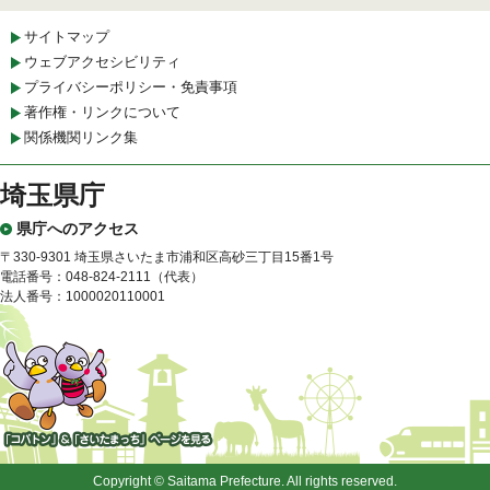
サイトマップ
ウェブアクセシビリティ
プライバシーポリシー・免責事項
著作権・リンクについて
関係機関リンク集
埼玉県庁
県庁へのアクセス
〒330-9301 埼玉県さいたま市浦和区高砂三丁目15番1号
電話番号：048-824-2111（代表）
法人番号：1000020110001
「コバトン」&「さいたまっ
ち」
Copyright © Saitama Prefecture. All rights reserved.