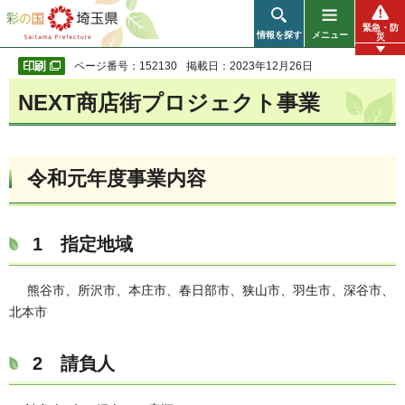
彩の国 埼玉県
緊急・防
情報を探す
メニュー
災
ページ番号：152130
掲載日：2023年12月26日
NEXT商店街プロジェクト事業
令和元年度事業内容
1 指定地域
熊谷市、所沢市、本庄市、春日部市、狭山市、羽生市、深谷市、
北本市
2 請負人