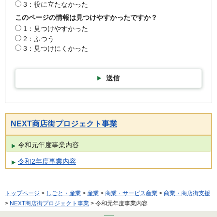
3：役に立たなかった
このページの情報は見つけやすかったですか？
1：見つけやすかった
2：ふつう
3：見つけにくかった
送信
NEXT商店街プロジェクト事業
令和元年度事業内容
令和2年度事業内容
トップページ
>
しごと・産業
>
産業
>
商業・サービス産業
>
商業・商店街支援
>
NEXT商店街プロジェクト事業
> 令和元年度事業内容