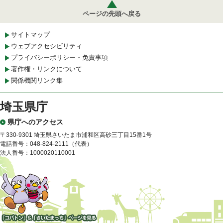
ページの先頭へ戻る
サイトマップ
ウェブアクセシビリティ
プライバシーポリシー・免責事項
著作権・リンクについて
関係機関リンク集
埼玉県庁
県庁へのアクセス
〒330-9301 埼玉県さいたま市浦和区高砂三丁目15番1号
電話番号：048-824-2111（代表）
法人番号：1000020110001
「コバトン」&「さいたまっ