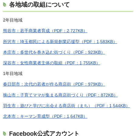
各地域の取組について
2年目地域
熊谷市：若手商業者育成（PDF：2,727KB）
所沢市：埼玉都民による新規創業応援型（PDF：1,583KB）
本庄市：多世代を巻き込む街づくり（PDF：923KB）
深谷市：女性商業者主体の取組（PDF：1,755KB）
1年目地域
春日部市：次代の若者が作る商店街（PDF：979KB）
狭山市：子育てママが集まる商店街づくり（PDF：872KB）
羽生市：遊びと学びに出会える商店街（まち）（PDF：1,544KB）
北本市：キーマン育成型（PDF：1,647KB）
Facebook公式アカウント