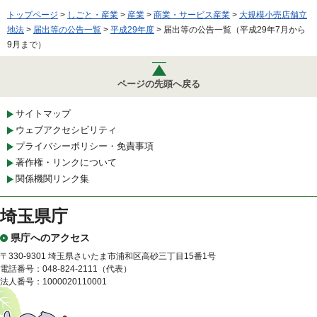
トップページ
>
しごと・産業
>
産業
>
商業・サービス産業
>
大規模小売店舗立
地法
>
届出等の公告一覧
>
平成29年度
> 届出等の公告一覧（平成29年7月から
9月まで）
ページの先頭へ戻る
サイトマップ
ウェブアクセシビリティ
プライバシーポリシー・免責事項
著作権・リンクについて
関係機関リンク集
埼玉県庁
県庁へのアクセス
〒330-9301 埼玉県さいたま市浦和区高砂三丁目15番1号
電話番号：048-824-2111（代表）
法人番号：1000020110001