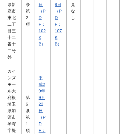
県新
条
日
8日
見
座市
第
（P
（P
な
東北
2
D
D
し
二丁
項
F：
F：
目三
102
107
十二
K
K
番十
B）
B）
二号
外
カイ
ンズ
平
モー
成2
ル大
9年
利根
第
9月
埼玉
6
22
県加
条
日
須市
第
（P
琴寄
1
D
字堤
項
F：