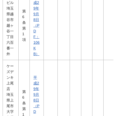
ビル
成2
埼玉
9年
第
県越
9月
6
谷市
8日
条
越ヶ
（P
第
谷一
D
1
丁目
F：
項
六百
106
番一
K
外
B）
ケー
ズデ
ンキ
平
上尾
成2
店
9年
第
埼玉
9月
6
県上
8日
条
尾市
（P
第
大字
D
1