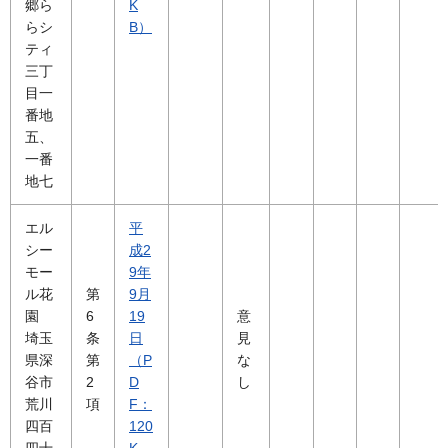
郷ら
K
らシ
B）
ティ
三丁
目一
番地
五、
一番
地七
エル
平
シー
成2
モー
9年
ル花
第
9月
園
6
19
意
埼玉
条
日
見
県深
第
（P
な
谷市
2
D
し
荒川
項
F：
四百
120