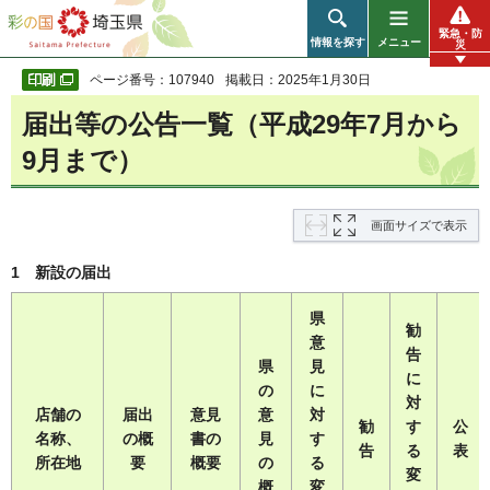
彩の国 埼玉県
緊急・防
情報を探す
メニュー
災
ページ番号：107940
掲載日：2025年1月30日
届出等の公告一覧（平成29年7月から
9月まで）
画面サイズで表示
1 新設の届出
県
勧
意
告
県
見
に
の
に
対
店舗の
届出
意見
意
対
勧
す
公
名称、
の概
書の
見
す
告
る
表
所在地
要
概要
の
る
変
概
変