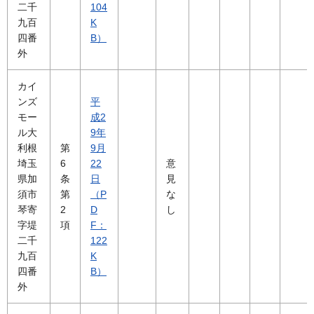
二千
104
九百
K
四番
B）
外
カイ
ンズ
平
モー
成2
ル大
9年
利根
第
9月
埼玉
6
22
意
県加
条
日
見
須市
第
（P
な
琴寄
2
D
し
字堤
項
F：
二千
122
九百
K
四番
B）
外