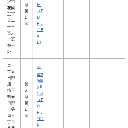
沢市
条
日
花園
第
（P
三丁
1
D
目二
項
F：
千三
115
百六
K
十五
B）
番一
外
コー
平
プ春
成2
日部
9年
店
第
9月
埼玉
6
1日
県春
条
（P
日部
第
D
市谷
1
F：
原三
項
104
丁目
K