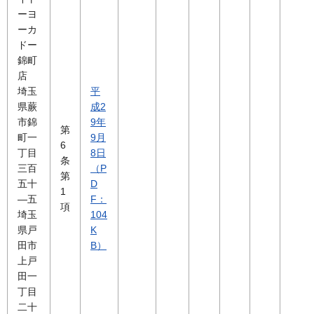
ーヨ
ーカ
ドー
錦町
店
埼玉
平
県蕨
成2
市錦
9年
第
町一
9月
6
丁目
8日
条
三百
（P
第
五十
D
1
―五
F：
項
埼玉
104
県戸
K
田市
B）
上戸
田一
丁目
二十