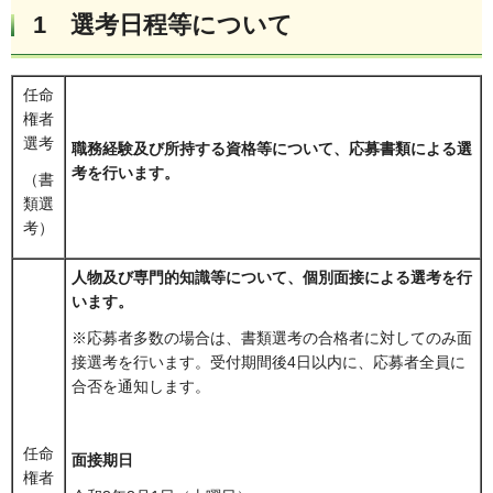
1 選考日程等について
任命
権者
選考
職務経験及び所持する資格等について、応募書類による選
考を行います。
（書
類選
考）
人物及び専門的知識等について、個別面接による選考を行
います。
※応募者多数の場合は、書類選考の合格者に対してのみ面
接選考を行います。受付期間後4日以内に、応募者全員に
合否を通知します。
任命
面接期日
権者