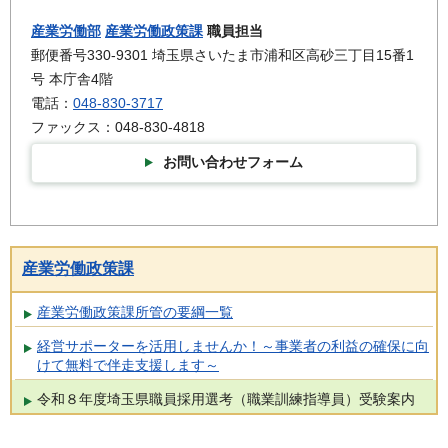
産業労働部
産業労働政策課
職員担当
郵便番号330-9301 埼玉県さいたま市浦和区高砂三丁目15番1
号 本庁舎4階
電話：
048-830-3717
ファックス：048-830-4818
お問い合わせフォーム
産業労働政策課
産業労働政策課所管の要綱一覧
経営サポーターを活用しませんか！～事業者の利益の確保に向
けて無料で伴走支援します～
令和８年度埼玉県職員採用選考（職業訓練指導員）受験案内