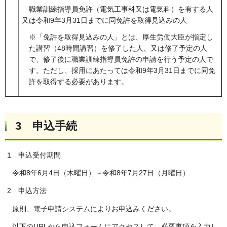
職業訓練指導員免許（電気工事科又は電気科）を有する人
又は令和9年3月31日までに同免許を取得見込みの人
※「免許を取得見込みの人」とは、厚生労働大臣が指定し
た講習（48時間講習）を修了した人、又は修了予定の人
で、修了後に職業訓練指導員免許の申請を行う予定の人で
す。ただし、採用にあたっては令和9年3月31日までに同免
許を取得する必要があります。
3 申込手続
1 申込受付期間
令和8年6月4日（木曜日）～令和8年7月27日（月曜日）
2 申込方法
原則、電子申請システムによりお申込みください。
以下のURLから申込フォームにアクセスして、必要事項を入力し