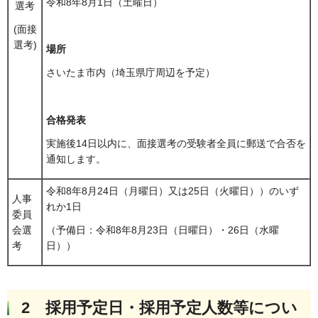
令和8年8月1日（土曜日）
選考
(面接
選考)
場所
さいたま市内（埼玉県庁周辺を予定）
合格発表
実施後14日以内に、面接選考の受験者全員に郵送で合否を
通知します。
令和8年8月24日（月曜日）又は25日（火曜日））のいず
人事
れか1日
委員
会選
（予備日：令和8年8月23日（日曜日）・26日（水曜
考
日））
2 採用予定日・採用予定人数等につい