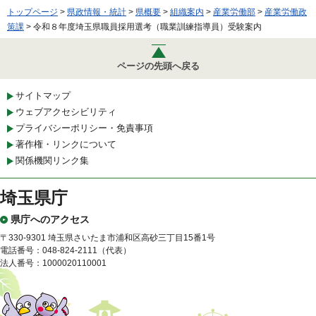
トップページ
>
県政情報・統計
>
県概要
>
組織案内
>
産業労働部
>
産業労働政
策課
> 令和８年度埼玉県職員採用選考（職業訓練指導員）受験案内
ページの先頭へ戻る
サイトマップ
ウェブアクセシビリティ
プライバシーポリシー・免責事項
著作権・リンクについて
関係機関リンク集
埼玉県庁
県庁へのアクセス
〒330-9301 埼玉県さいたま市浦和区高砂三丁目15番1号
電話番号：048-824-2111（代表）
法人番号：1000020110001