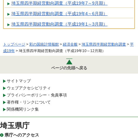
埼玉県四半期経営動向調査（平成19年7～9月期）
埼玉県四半期経営動向調査（平成19年4～6月期）
埼玉県四半期経営動向調査（平成19年1～3月期）
トップページ
>
彩の国統計情報館
>
経済全般
>
埼玉県四半期経営動向調査
>
平
成19年
> 埼玉県四半期経営動向調査（平成19年10～12月期）
ページの先頭へ戻る
サイトマップ
ウェブアクセシビリティ
プライバシーポリシー・免責事項
著作権・リンクについて
関係機関リンク集
埼玉県庁
県庁へのアクセス