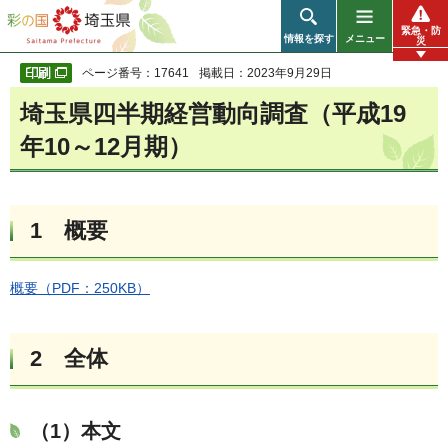
彩の国 埼玉県
緊急・防
情報を探す
メニュー
災
ページ番号：17641
掲載日：2023年9月29日
埼玉県四半期経営動向調査（平成19
年10～12月期）
1 概要
概要（PDF：250KB）
2 全体
（1）本文