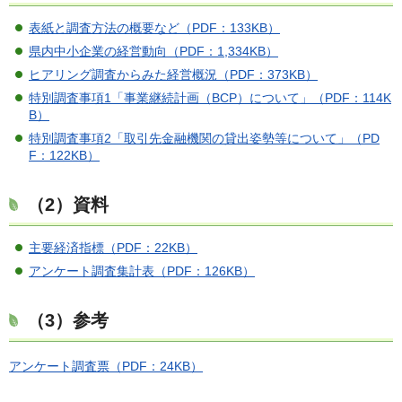
表紙と調査方法の概要など（PDF：133KB）
県内中小企業の経営動向（PDF：1,334KB）
ヒアリング調査からみた経営概況（PDF：373KB）
特別調査事項1「事業継続計画（BCP）について」（PDF：114K
B）
特別調査事項2「取引先金融機関の貸出姿勢等について」（PD
F：122KB）
（2）資料
主要経済指標（PDF：22KB）
アンケート調査集計表（PDF：126KB）
（3）参考
アンケート調査票（PDF：24KB）