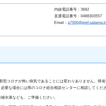
内線電話番号：3682
直通電話番号：0488303557
Email：
a7500@pref.saitama.lg
。
新型コロナが怖い病気であることには変わりありません。帰省
。必要な場合には県のコロナ総合相談センターに相談してくだ
補水液なども、ご準備ください。