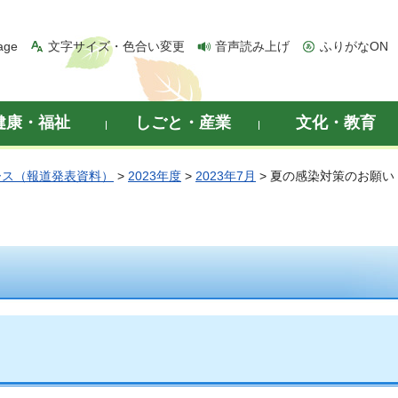
age
文字サイズ・色合い変更
音声読み上げ
ふりがなON
健康・福祉
しごと・産業
文化・教育
ース（報道発表資料）
>
2023年度
>
2023年7月
> 夏の感染対策のお願い