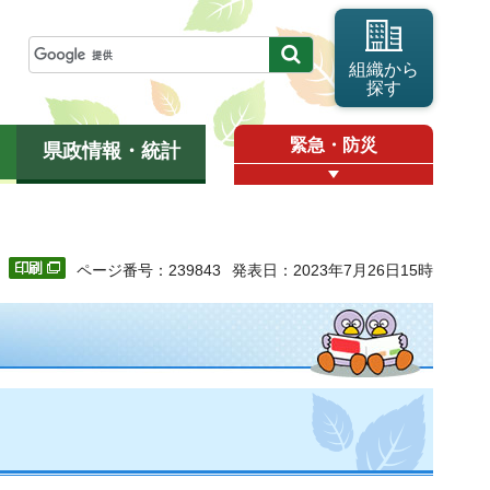
組織から
探す
緊急・防災
県政情報・統計
ページ番号：239843
発表日：2023年7月26日15時