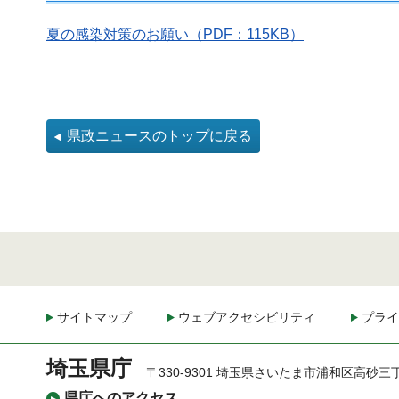
夏の感染対策のお願い（PDF：115KB）
県政ニュースのトップに戻る
サイトマップ
ウェブアクセシビリティ
プライ
埼玉県庁
〒330-9301 埼玉県さいたま市浦和区高砂三
県庁へのアクセス