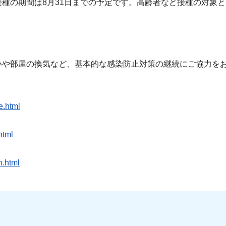
種の期間は8月31日までの予定です。高齢者など接種の対象
や部屋の換気など、基本的な感染防止対策の継続にご協力を
e.html
html
n.html