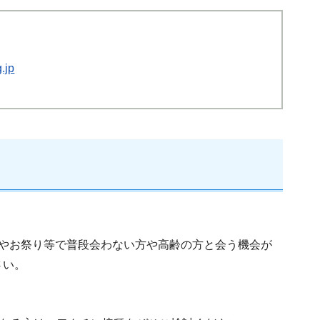
.jp
やお祭り等で普段会わない方や高齢の方と会う機会が
さい。