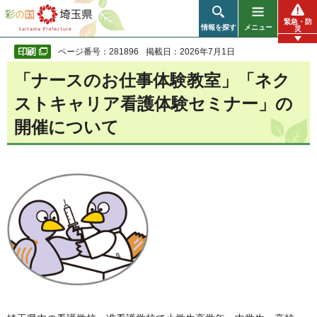
彩の国 埼玉県
緊急・防
情報を探す
メニュー
災
ページ番号：281896
掲載日：2026年7月1日
「ナースのお仕事体験教室」「ネク
ストキャリア看護体験セミナー」の
開催について