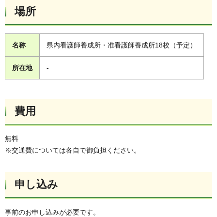
場所
名称
県内看護師養成所・准看護師養成所18校（予定）
所在地
-
費用
無料
※交通費については各自で御負担ください。
申し込み
事前のお申し込みが必要です。