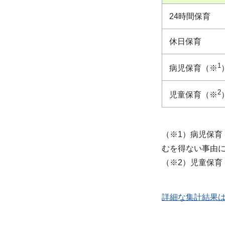
24時間保育
休日保育
1
病児保育（※
2
児童保育（※
（※1）病児保
むを得ない事由
（※2）児童保育
詳細な集計結果はこ