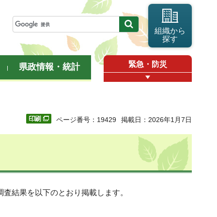
組織から
探す
緊急・防災
県政情報・統計
ページ番号：19429
掲載日：2026年1月7日
の調査結果を以下のとおり掲載します。