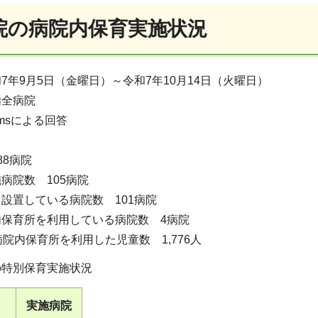
院の病院内保育実施状況
7年9月5日（金曜日）～令和7年10月14日（火曜日）
内全病院
msによる回答
88病院
病院数 105病院
設置している病院数 101病院
保育所を利用している病院数 4病院
病院内保育所を利用した児童数 1,776人
の特別保育実施状況
実施病院