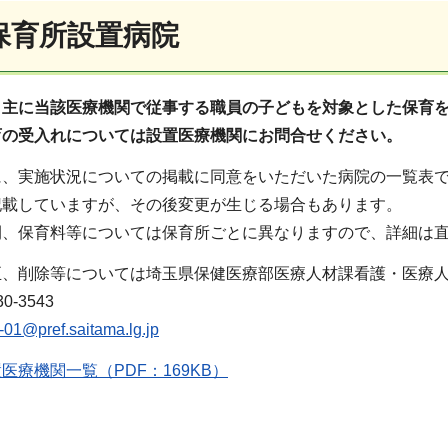
保育所設置病院
、主に当該医療機関で従事する職員の子どもを対象とした保育
育の受入れについては設置医療機関にお問合せください。
に、実施状況についての掲載に同意をいただいた病院の一覧表
記載していますが、その後変更が生じる場合もあります。
間、保育料等については保育所ごとに異なりますので、詳細は
正、削除等については埼玉県保健医療部医療人材課看護・医療
-3543
01@pref.saitama.lg.jp
医療機関一覧（PDF：169KB）