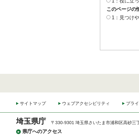
1：役に立
このページの
1：見つけ
サイトマップ
ウェブアクセシビリティ
プライ
埼玉県庁
〒330-9301 埼玉県さいたま市浦和区高砂三
県庁へのアクセス