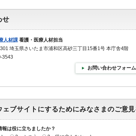
わせ
療人材課
看護・医療人材担当
-9301 埼玉県さいたま市浦和区高砂三丁目15番1号 本庁舎4階
-3543
お問い合わせフォーム
ウェブサイトにするためにみなさまのご意見
情報は役に立ちましたか？