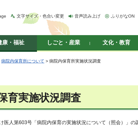
age
文字サイズ・色合い変更
音声読み上げ
ふりがなON
健康・福祉
しごと・産業
文化・教育
>
病院内保育所について
> 病院内保育所実施状況調査
保育実施状況調査
付け医人第603号「病院内保育の実施状況について（照会）」