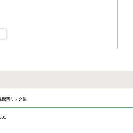
係機関リンク集
001