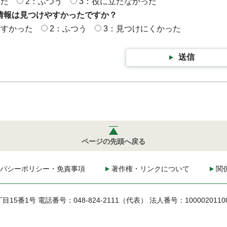
った
2：ふつう
3：役に立たなかった
情報は見つけやすかったですか？
やすかった
2：ふつう
3：見つけにくかった
送信
ページの先頭へ戻る
バシーポリシー・免責事項
著作権・リンクについて
関
丁目15番1号
電話番号：048-824-2111（代表）
法人番号：1000020110