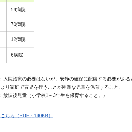
54病院
70病院
12病院
）
6病院
）
育：入院治療の必要はないが、安静の確保に配慮する必要がある
により家庭で育児を行うことが困難な児童を保育すること。
：放課後児童（小学校1～3年生を保育すること。）
ちら（PDF：140KB）