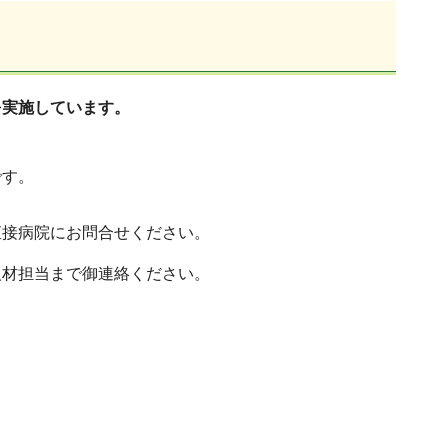
を実施してい
ます。
です。
直接病院にお問合せください。
人材担当まで御連絡ください。