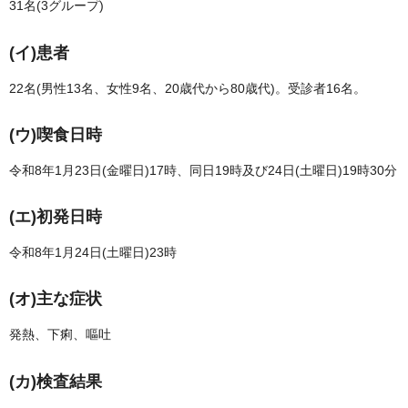
31名(3グループ)
(イ)患者
22名(男性13名、女性9名、20歳代から80歳代)。受診者16名。
(ウ)喫食日時
令和8年1月23日(金曜日)17時、同日19時及び24日(土曜日)19時30分
(エ)初発日時
令和8年1月24日(土曜日)23時
(オ)主な症状
発熱、下痢、嘔吐
(カ)検査結果