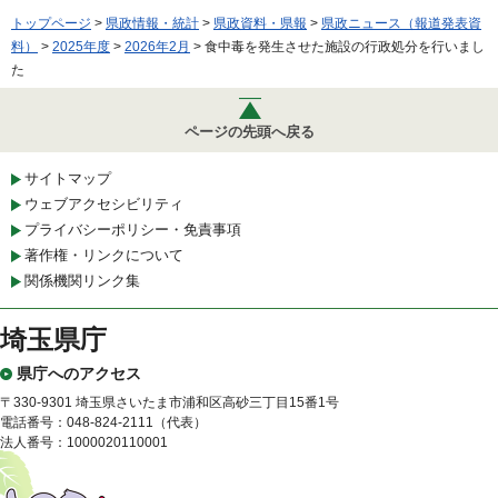
トップページ
>
県政情報・統計
>
県政資料・県報
>
県政ニュース（報道発表資
料）
>
2025年度
>
2026年2月
> 食中毒を発生させた施設の行政処分を行いまし
た
ページの先頭へ戻る
サイトマップ
ウェブアクセシビリティ
プライバシーポリシー・免責事項
著作権・リンクについて
関係機関リンク集
埼玉県庁
県庁へのアクセス
〒330-9301 埼玉県さいたま市浦和区高砂三丁目15番1号
電話番号：048-824-2111（代表）
法人番号：1000020110001