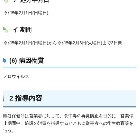
令和8年2月1日(日曜日)
イ 期間
令和8年2月1日(日曜日)から令和8年2月3日(火曜日)まで3日間
(6) 病因物質
ノロウイルス
2 指導内容
熊谷保健所は営業者に対して、食中毒の再発防止を目的に、営業停
止期間中、施設の消毒を指導するとともに従事者への衛生教育等を
行う。