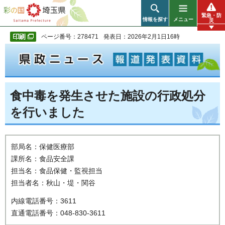
彩の国 埼玉県
緊急・防
情報を探す
メニュー
災
ページ番号：278471
発表日：2026年2月1日16時
食中毒を発生させた施設の行政処分
を行いました
部局名：保健医療部
課所名：食品安全課
担当名：食品保健・監視担当
担当者名：秋山・堤・関谷
内線電話番号：3611
直通電話番号：048-830-3611