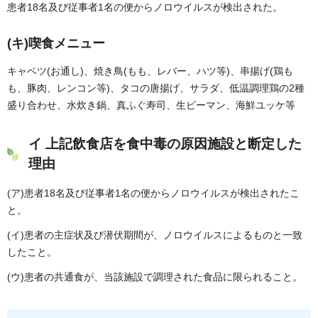
患者18名及び従事者1名の便からノロウイルスが検出された。
(キ)喫食メニュー
キャベツ(お通し)、焼き鳥(もも、レバー、ハツ等)、串揚げ(鶏も
も、豚肉、レンコン等)、タコの唐揚げ、サラダ、低温調理鶏の2種
盛り合わせ、水炊き鍋、真ふぐ寿司、生ピーマン、海鮮ユッケ等
イ 上記飲食店を食中毒の原因施設と断定した
理由
(ア)患者18名及び従事者1名の便からノロウイルスが検出されたこ
と。
(イ)患者の主症状及び潜伏期間が、ノロウイルスによるものと一致
したこと。
(ウ)患者の共通食が、当該施設で調理された食品に限られること。