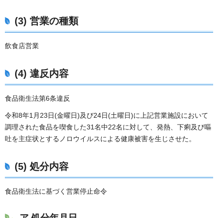
(3) 営業の種類
飲食店営業
(4) 違反内容
食品衛生法第6条違反
令和8年1月23日(金曜日)及び24日(土曜日)に上記営業施設において
調理された食品を喫食した31名中22名に対して、発熱、下痢及び嘔
吐を主症状とするノロウイルスによる健康被害を生じさせた。
(5) 処分内容
食品衛生法に基づく営業停止命令
ア 処分年月日