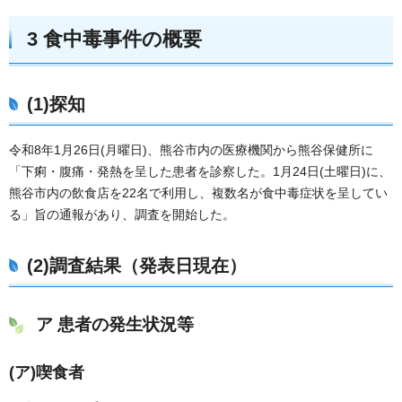
3 食中毒事件の概要
(1)探知
令和8年1月26日(月曜日)、熊谷市内の医療機関から熊谷保健所に
「下痢・腹痛・発熱を呈した患者を診察した。1月24日(土曜日)に、
熊谷市内の飲食店を22名で利用し、複数名が食中毒症状を呈してい
る」旨の通報があり、調査を開始した。
(2)調査結果（発表日現在）
ア 患者の発生状況等
(ア)喫食者