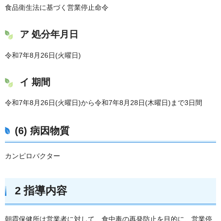
食品衛生法に基づく営業停止命令
ア 処分年月日
令和7年8月26日(火曜日)
イ 期間
令和7年8月26日(火曜日)から令和7年8月28日(木曜日)まで3日間
(6) 病因物質
カンピロバクター
2 指導内容
朝霞保健所は営業者に対して、食中毒の再発防止を目的に、営業停