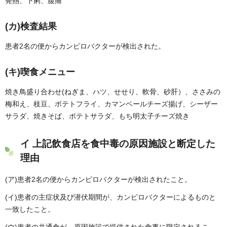
発熱、下痢、腹痛
(カ)検査結果
患者2名の便からカンピロバクターが検出された。
(キ)喫食メニュー
焼き鳥盛り合わせ(ねぎま、ハツ、せせり、軟骨、砂肝）、ささみの
梅和え、枝豆、ポテトフライ、カマンベールチーズ揚げ、シーザー
サラダ、焼きそば、ポテトサラダ、もち明太子チーズ焼き
イ 上記飲食店を食中毒の原因施設と断定した
理由
(ア)患者2名の便からカンピロバクターが検出されたこと。
(イ)患者の主症状及び潜伏期間が、カンピロバクターによるものと
一致したこと。