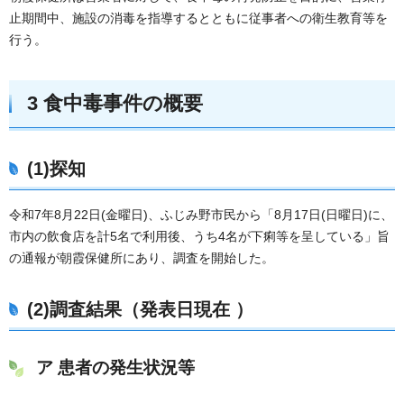
止期間中、施設の消毒を指導するとともに従事者への衛生教育等を
行う。
3 食中毒事件の概要
(1)探知
令和7年8月22日(金曜日)、ふじみ野市民から「8月17日(日曜日)に、
市内の飲食店を計5名で利用後、うち4名が下痢等を呈している」旨
の通報が朝霞保健所にあり、調査を開始した。
(2)調査結果（発表日現在 ）
ア 患者の発生状況等