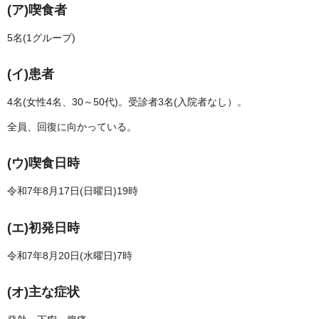
(ア)喫食者
5名(1グループ)
(イ)患者
4名(女性4名、30～50代)。受診者3名(入院者なし）。
全員、回復に向かっている。
(ウ)喫食日時
令和7年8月17日(日曜日)19時
(エ)初発日時
令和7年8月20日(水曜日)7時
(オ)主な症状