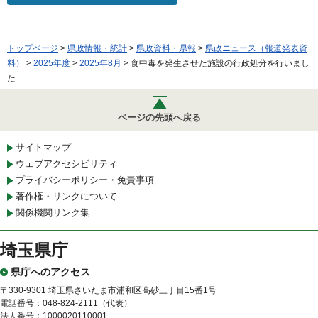
トップページ
>
県政情報・統計
>
県政資料・県報
>
県政ニュース（報道発表資
料）
>
2025年度
>
2025年8月
> 食中毒を発生させた施設の行政処分を行いまし
た
ページの先頭へ戻る
サイトマップ
ウェブアクセシビリティ
プライバシーポリシー・免責事項
著作権・リンクについて
関係機関リンク集
埼玉県庁
県庁へのアクセス
〒330-9301 埼玉県さいたま市浦和区高砂三丁目15番1号
電話番号：048-824-2111（代表）
法人番号：1000020110001