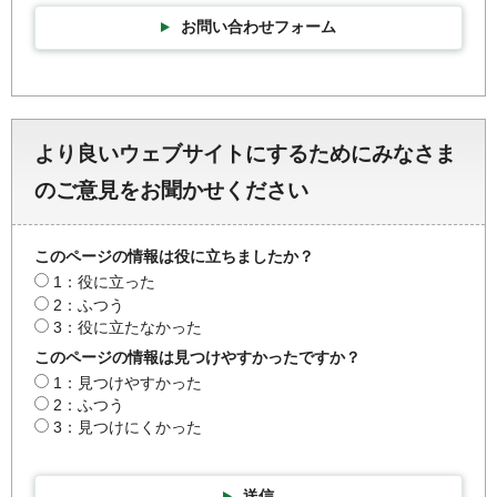
お問い合わせフォーム
より良いウェブサイトにするためにみなさま
のご意見をお聞かせください
このページの情報は役に立ちましたか？
1：役に立った
2：ふつう
3：役に立たなかった
このページの情報は見つけやすかったですか？
1：見つけやすかった
2：ふつう
3：見つけにくかった
送信