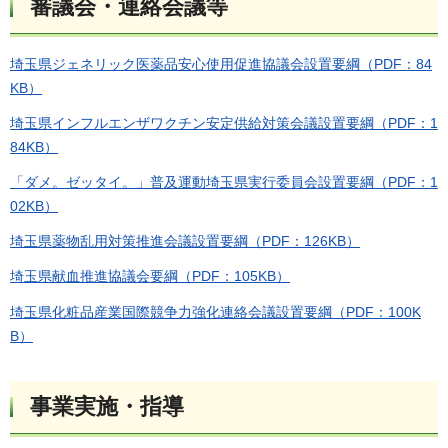
審議会・連絡会議等
埼玉県ジェネリック医薬品安心使用促進協議会設置要綱（PDF：84
KB）
埼玉県インフルエンザワクチン安定供給対策会議設置要綱（PDF：1
84KB）
「ダメ。ゼッタイ。」普及運動埼玉県実行委員会設置要綱（PDF：1
02KB）
埼玉県薬物乱用対策推進会議設置要綱（PDF：126KB）
埼玉県献血推進協議会要綱（PDF：105KB）
埼玉県化粧品産業国際競争力強化連絡会議設置要綱（PDF：100K
B）
事業実施・指導