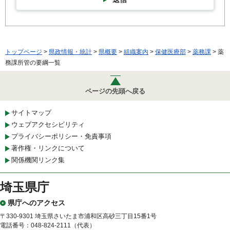
トップページ
>
県政情報・統計
>
県概要
>
組織案内
>
保健医療部
>
薬務課
> 薬
務課所管の要綱一覧
ページの先頭へ戻る
サイトマップ
ウェブアクセシビリティ
プライバシーポリシー・免責事項
著作権・リンクについて
関係機関リンク集
埼玉県庁
県庁へのアクセス
〒330-9301 埼玉県さいたま市浦和区高砂三丁目15番1号
電話番号：048-824-2111（代表）