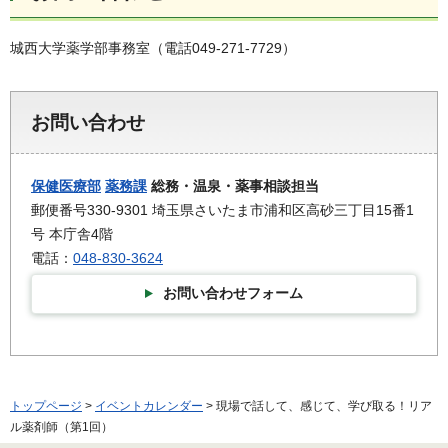
城西大学薬学部事務室（電話049-271-7729）
お問い合わせ
保健医療部
薬務課
総務・温泉・薬事相談担当
郵便番号330-9301 埼玉県さいたま市浦和区高砂三丁目15番1
号 本庁舎4階
電話：
048-830-3624
お問い合わせフォーム
トップページ
>
イベントカレンダー
> 現場で話して、感じて、学び取る！リア
ル薬剤師（第1回）