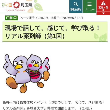
彩の国 埼玉県
緊急・防
情報を探す
メニュー
災
ページ番号：280796
掲載日：2026年5月12日
現場で話して、感じて、学び取る！
リアル薬剤師（第1回）
高校生向け職業体験イベント「現場で話して、感じて、学び取る！
リアル薬剤師」を城西大学と共催で開催します。（全4回）