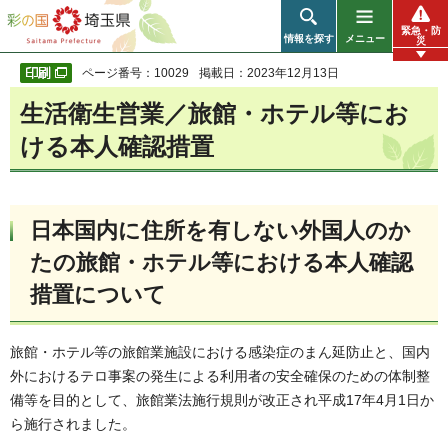
彩の国 埼玉県
緊急・防
情報を探す
メニュー
災
ページ番号：10029
掲載日：2023年12月13日
生活衛生営業／旅館・ホテル等にお
ける本人確認措置
日本国内に住所を有しない外国人のか
たの旅館・ホテル等における本人確認
措置について
旅館・ホテル等の旅館業施設における感染症のまん延防止と、国内
外におけるテロ事案の発生による利用者の安全確保のための体制整
備等を目的として、旅館業法施行規則が改正され平成17年4月1日か
ら施行されました。