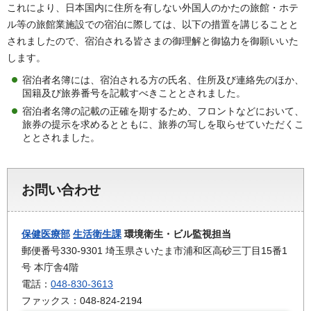
これにより、日本国内に住所を有しない外国人のかたの旅館・ホテ
ル等の旅館業施設での宿泊に際しては、以下の措置を講じることと
されましたので、宿泊される皆さまの御理解と御協力を御願いいた
します。
宿泊者名簿には、宿泊される方の氏名、住所及び連絡先のほか、
国籍及び旅券番号を記載すべきこととされました。
宿泊者名簿の記載の正確を期するため、フロントなどにおいて、
旅券の提示を求めるとともに、旅券の写しを取らせていただくこ
ととされました。
お問い合わせ
保健医療部
生活衛生課
環境衛生・ビル監視担当
郵便番号330-9301 埼玉県さいたま市浦和区高砂三丁目15番1
号 本庁舎4階
電話：
048-830-3613
ファックス：048-824-2194