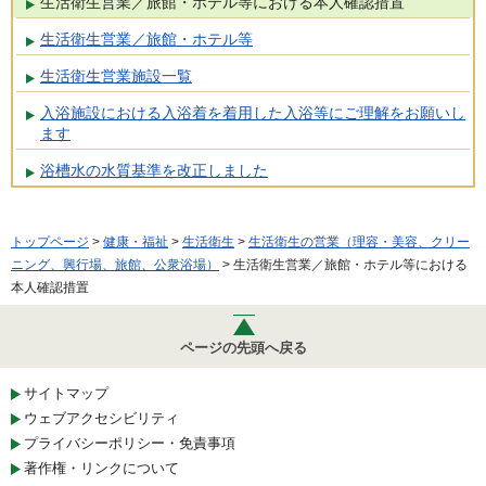
生活衛生営業／旅館・ホテル等における本人確認措置
生活衛生営業／旅館・ホテル等
生活衛生営業施設一覧
入浴施設における入浴着を着用した入浴等にご理解をお願いし
ます
浴槽水の水質基準を改正しました
トップページ
>
健康・福祉
>
生活衛生
>
生活衛生の営業（理容・美容、クリー
ニング、興行場、旅館、公衆浴場）
> 生活衛生営業／旅館・ホテル等における
本人確認措置
ページの先頭へ戻る
サイトマップ
ウェブアクセシビリティ
プライバシーポリシー・免責事項
著作権・リンクについて