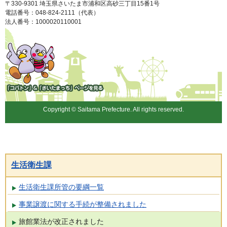
〒330-9301 埼玉県さいたま市浦和区高砂三丁目15番1号
電話番号：048-824-2111（代表）
法人番号：1000020110001
「コバトン」&「さいたまっ
ち」
Copyright © Saitama Prefecture. All rights reserved.
生活衛生課
生活衛生課所管の要綱一覧
事業譲渡に関する手続が整備されました
旅館業法が改正されました