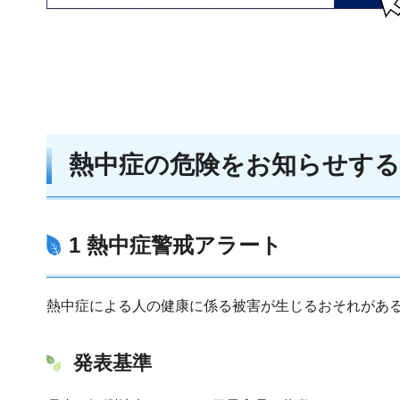
熱中症の危険をお知らせす
1 熱中症警戒アラート
熱中症による人の健康に係る被害が生じるおそれがあ
発表基準