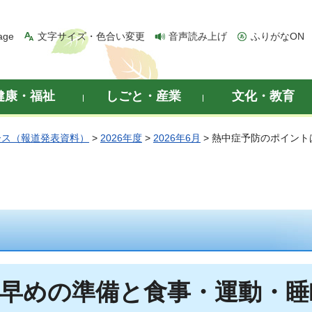
age
文字サイズ・色合い変更
音声読み上げ
ふりがなON
健康・福祉
しごと・産業
文化・教育
ース（報道発表資料）
>
2026年度
>
2026年6月
> 熱中症予防のポイン
早めの準備と食事・運動・睡