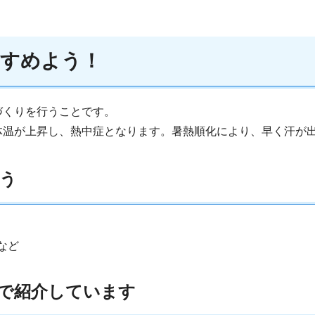
すすめよう！
づくりを行うことです。
体温が上昇し、熱中症となります。暑熱順化により、早く汗が
う
など
画で紹介しています