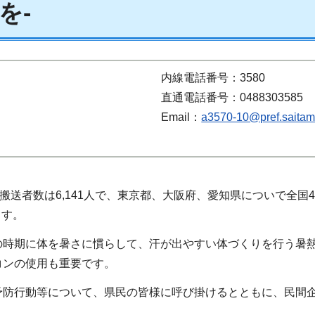
を-
内線電話番号：3580
直通電話番号：0488303585
Email：
a3570-10@pref.saitama
搬送者数は6,141人で、東京都、大阪府、愛知県についで全国
ます。
の時期に体を暑さに慣らして、汗が出やすい体づくりを行う暑
コンの使用も重要です。
予防行動等について、県民の皆様に呼び掛けるとともに、民間