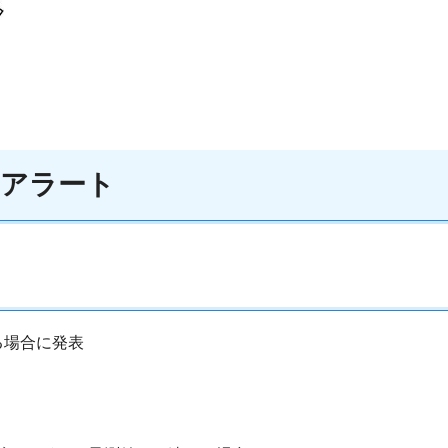
るアラート
る場合に発表