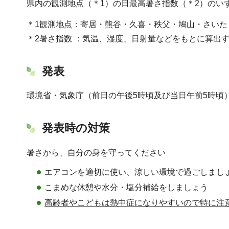
県内の観測地点（＊1）の日最高暑さ指数（＊2）のい
＊1観測地点：寄居・熊谷・久喜・秩父・鳩山・さいた
＊2暑さ指数 ：気温、湿度、日射量などをもとに算出
発表
環境省・気象庁（前日の午後5時頃及び当日午前5時頃
発表時の対策
暑さから、自分の身を守ってください
エアコンを適切に使い、涼しい環境で過ごしまし
こまめな休憩や水分・塩分補給をしましょう
高齢者やこどもは熱中症になりやすいので特に注