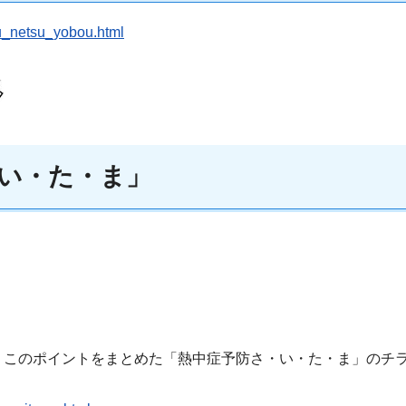
ou_netsu_yobou.html
い・た・ま」
。このポイントをまとめた「熱中症予防さ・い・た・ま」のチ