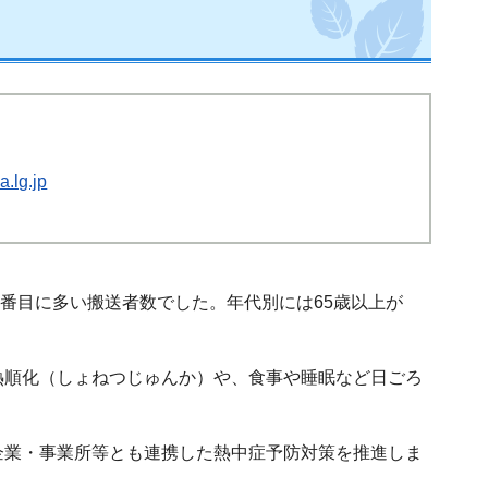
.lg.jp
4番目に多い搬送者数でした。年代別には65歳以上が
熱順化（しょねつじゅんか）や、食事や睡眠など日ごろ
企業・事業所等とも連携した熱中症予防対策を推進しま