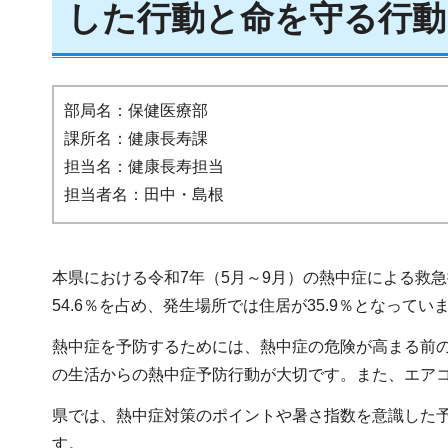
した行動と命を守る行動
部局名：保健医療部
課所名：健康長寿課
担当名：健康長寿担当
担当者名：田中・島根
本県における令和7年（5月～9月）の熱中症による救急
54.6％を占め、発生場所では住居が35.9％となってい
熱中症を予防するためには、熱中症の危険が高まる前
の生活からの熱中症予防行動が大切です。また、エア
県では、熱中症対策のポイントや暑さ指数を意識した
す。