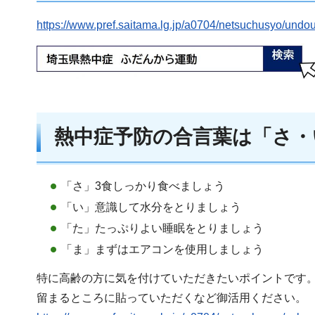
https://www.pref.saitama.lg.jp/a0704/netsuchusyo/und
熱中症予防の合言葉は「さ・
「さ」3食しっかり食べましょう
「い」意識して水分をとりましょう
「た」たっぷりよい睡眠をとりましょう
「ま」まずはエアコンを使用しましょう
特に高齢の方に気を付けていただきたいポイントです
留まるところに貼っていただくなど御活用ください。