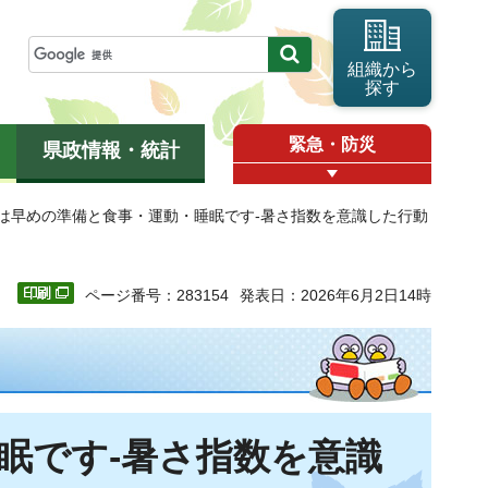
組織から
探す
緊急・防災
県政情報・統計
トは早めの準備と食事・運動・睡眠です-暑さ指数を意識した行動
ページ番号：283154
発表日：2026年6月2日14時
眠です-暑さ指数を意識