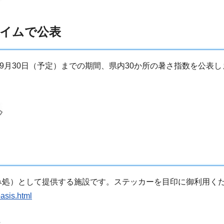
タイムで公表
9月30日（予定）までの期間、県内30か所の暑さ指数を公表し
み処）として提供する施設です。ステッカーを目印に御利用く
asis.html