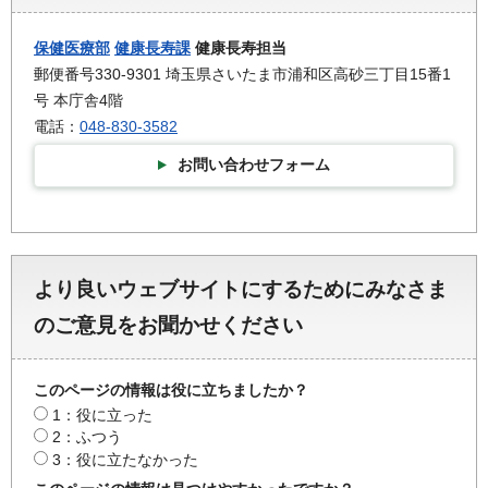
保健医療部
健康長寿課
健康長寿担当
郵便番号330-9301 埼玉県さいたま市浦和区高砂三丁目15番1
号 本庁舎4階
電話：
048-830-3582
お問い合わせフォーム
より良いウェブサイトにするためにみなさま
のご意見をお聞かせください
このページの情報は役に立ちましたか？
1：役に立った
2：ふつう
3：役に立たなかった