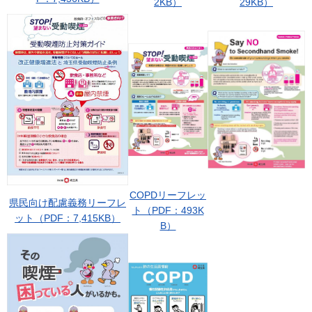
2KB）
29KB）
COPDリーフレッ
県民向け配慮義務リーフレ
ト（PDF：493K
ット（PDF：7,415KB）
B）