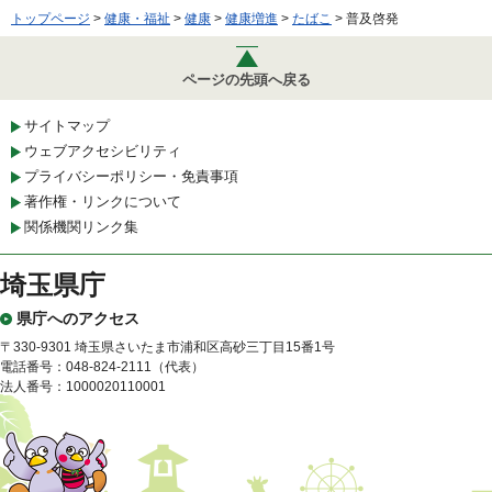
トップページ
>
健康・福祉
>
健康
>
健康増進
>
たばこ
> 普及啓発
ページの先頭へ戻る
サイトマップ
ウェブアクセシビリティ
プライバシーポリシー・免責事項
著作権・リンクについて
関係機関リンク集
埼玉県庁
県庁へのアクセス
〒330-9301 埼玉県さいたま市浦和区高砂三丁目15番1号
電話番号：048-824-2111（代表）
法人番号：1000020110001