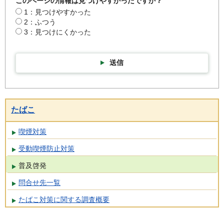
このページの情報は見つけやすかったですか？
1：見つけやすかった
2：ふつう
3：見つけにくかった
送信
たばこ
喫煙対策
受動喫煙防止対策
普及啓発
問合せ先一覧
たばこ対策に関する調査概要