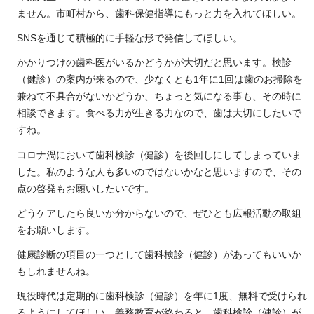
ません。市町村から、歯科保健指導にもっと力を入れてほしい。
SNSを通じて積極的に手軽な形で発信してほしい。
かかりつけの歯科医がいるかどうかが大切だと思います。検診
（健診）の案内が来るので、少なくとも1年に1回は歯のお掃除を
兼ねて不具合がないかどうか、ちょっと気になる事も、その時に
相談できます。食べる力が生きる力なので、歯は大切にしたいで
すね。
コロナ渦において歯科検診（健診）を後回しにしてしまっていま
した。私のような人も多いのではないかなと思いますので、その
点の啓発もお願いしたいです。
どうケアしたら良いか分からないので、ぜひとも広報活動の取組
をお願いします。
健康診断の項目の一つとして歯科検診（健診）があってもいいか
もしれませんね。
現役時代は定期的に歯科検診（健診）を年に1度、無料で受けられ
るようにしてほしい。義務教育が終わると、歯科検診（健診）が