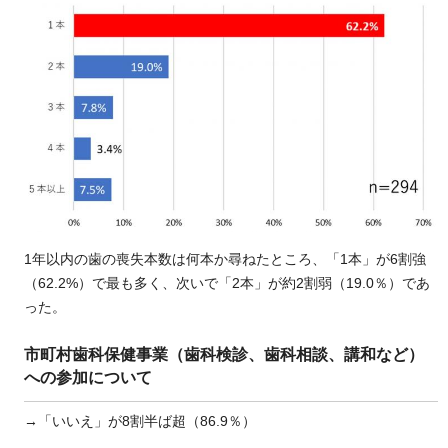
1年以内の歯の喪失本数は何本か尋ねたところ、「1本」が6割強
（62.2%）で最も多く、次いで「2本」が約2割弱（19.0％）であ
った。
市町村歯科保健事業（歯科検診、歯科相談、講和など）
への参加について
→「いいえ」が8割半ば超（86.9％）