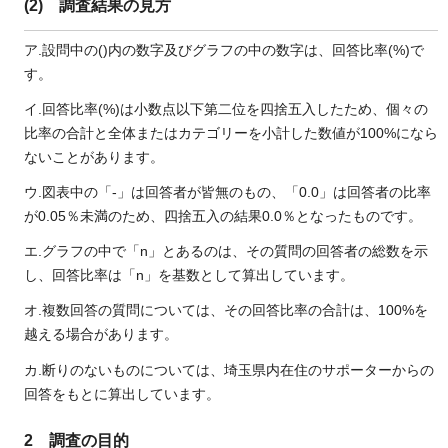
(2) 調査結果の見方
ア.設問中の()内の数字及びグラフの中の数字は、回答比率(%)で
す。
イ.回答比率(%)は小数点以下第二位を四捨五入したため、個々の
比率の合計と全体またはカテゴリーを小計した数値が100%になら
ないことがあります。
ウ.図表中の「-」は回答者が皆無のもの、「0.0」は回答者の比率
が0.05％未満のため、四捨五入の結果0.0％となったものです。
エ.グラフの中で「n」とあるのは、その質問の回答者の総数を示
し、回答比率は「n」を基数として算出しています。
オ.複数回答の質問については、その回答比率の合計は、100%を
越える場合があります。
カ.断りのないものについては、埼玉県内在住のサポーターからの
回答をもとに算出しています。
2 調査の目的