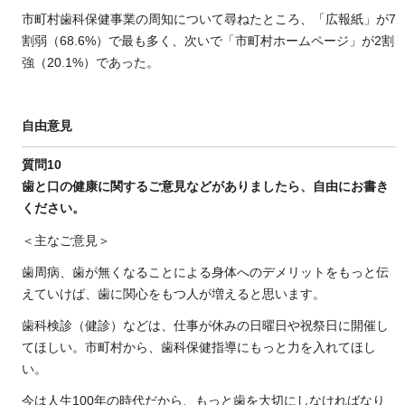
市町村歯科保健事業の周知について尋ねたところ、「広報紙」が7
割弱（68.6%）で最も多く、次いで「市町村ホームページ」が2割
強（20.1%）であった。
自由意見
質問10
歯と口の健康に関するご意見などがありましたら、自由にお書き
ください。
＜主なご意見＞
歯周病、歯が無くなることによる身体へのデメリットをもっと伝
えていけば、歯に関心をもつ人が増えると思います。
歯科検診（健診）などは、仕事が休みの日曜日や祝祭日に開催し
てほしい。市町村から、歯科保健指導にもっと力を入れてほし
い。
今は人生100年の時代だから、もっと歯を大切にしなければなり