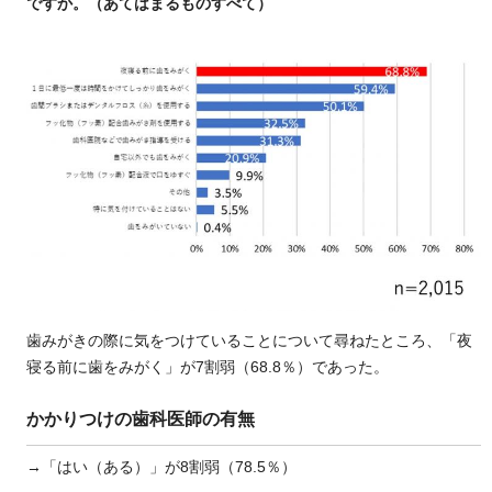
ですか。（あてはまるものすべて）
歯みがきの際に気をつけていることについて尋ねたところ、「夜
寝る前に歯をみがく」が7割弱（68.8％）であった。
かかりつけの歯科医師の有無
→「はい（ある）」が8割弱（78.5％）