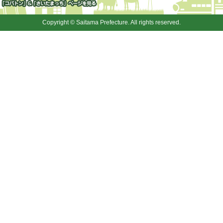
「コバトン」&「さいたまっ
ち」
Copyright © Saitama Prefecture. All rights reserved.