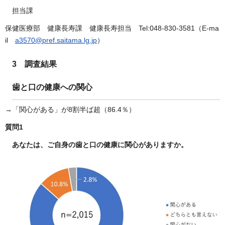
担当課
保健医療部 健康長寿課 健康長寿担当 Tel:048-830-3581（E-ma
il
a3570@pref.saitama.lg.jp
）
3 調査結果
歯と口の健康への関心
→「関心がある」が8割半ば超（86.4％）
質問1
あなたは、ご自身の歯と口の健康に関心がありますか。