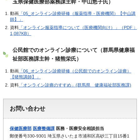
玉県保健医療部薬務課主幹・中山悠子氏）
動画
「05_オンライン診療研修（服薬指導・医療機関）【中山講
師】」
資料
「オンライン服薬指導について（医療機関向け）」（PDF：
1,087KB）
公民館でのオンライン診療について（群馬県健康福
祉部医務課主幹・猪熊栄氏）
動画
「06_オンライン診療研修（公民館でのオンライン診療）
【猪熊講師】」
資料
「オンライン診療のすすめ」(群馬県 健康福祉部医務課)
お問い合わせ
保健医療部
医療整備課
医務・医療安全相談担当
郵便番号330-9301 埼玉県さいたま市浦和区高砂三丁目15番1