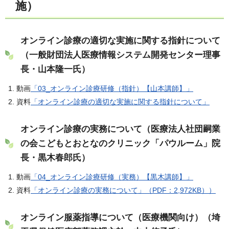
施）
オンライン診療の適切な実施に関する指針について
（一般財団法人医療情報システム開発センター理事
長・山本隆一氏）
動画
「03_オンライン診療研修（指針）【山本講師】」
資料
「オンライン診療の適切な実施に関する指針について」
オンライン診療の実務について（医療法人社団嗣業
の会こどもとおとなのクリニック「パウルーム」院
長・黒木春郎氏）
動画
「04_オンライン診療研修（実務）【黒木講師】」
資料
「オンライン診療の実務について」（PDF：2,972KB））
オンライン服薬指導について（医療機関向け）（埼