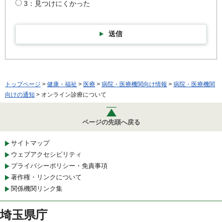
3：見つけにくかった
送信
トップページ
>
健康・福祉
>
医療
>
病院・医療機関向け情報
>
病院・医療機関
向けの通知
> オンライン診療について
ページの先頭へ戻る
サイトマップ
ウェブアクセシビリティ
プライバシーポリシー・免責事項
著作権・リンクについて
関係機関リンク集
埼玉県庁