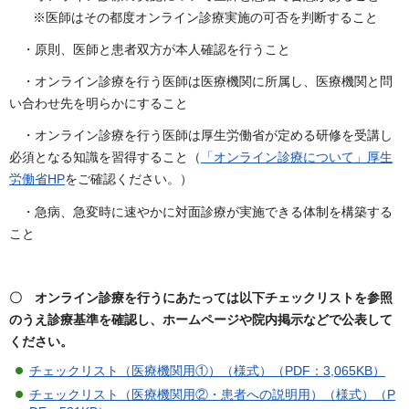
※医師はその都度オンライン診療実施の可否を判断すること
・原則、医師と患者双方が本人確認を行うこと
・オンライン診療を行う医師は医療機関に所属し、医療機関と問
い合わせ先を明らかにすること
・オンライン診療を行う医師は厚生労働省が定める研修を受講し
必須となる知識を習得すること（
「オンライン診療について」厚生
労働省HP
をご確認ください。）
・急病、急変時に速やかに対面診療が実施できる体制を構築する
こと
〇 オンライン診療を行うにあたっては以下チェックリストを参照
のうえ診療基準を確認し、ホームページや院内掲示などで公表して
ください。
チェックリスト（医療機関用①）（様式）（PDF：3,065KB）
チェックリスト（医療機関用②・患者への説明用）（様式）（P