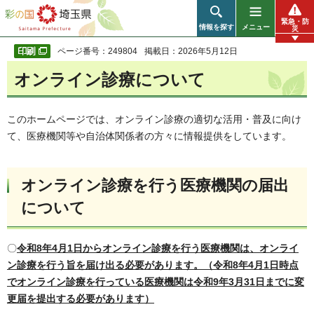
彩の国 埼玉県
緊急・防
情報を探す
メニュー
災
ページ番号：249804
掲載日：2026年5月12日
オンライン診療について
このホームページでは、オンライン診療の適切な活用・普及に向け
て、医療機関等や自治体関係者の方々に情報提供をしています。
オンライン診療を行う医療機関の届出
について
〇
令和8年4月1日からオンライン診療を行う医療機関は、オンライ
ン診療を行う旨を届け出る必要があります。（令和8年4月1日時点
でオンライン診療を行っている医療機関は令和9年3月31日までに変
更届を提出する必要があります）