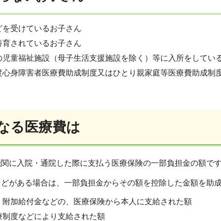
どを受けているお子さん
養育されているお子さん
の児童福祉施設（母子生活支援施設を除く）等に入所をしてい
度心身障害者医療費助成制度又はひとり親家庭等医療費助成制
なる医療費は
機関に入院・通院した際に支払う医療保険の一部負担金の額で
などがある場合は、一部負担金からその額を控除した金額を助
、附加給付金などの、医療保険から本人に支給された額
療制度などにより支給された額