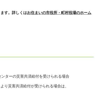
ります。詳しくは
お住まいの市役所・町村役場のホーム
センターの災害共済給付を受けられる場合
により災害共済給付が受けられる場合は、