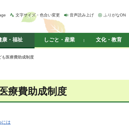
age
文字サイズ・色合い変更
音声読み上げ
ふりがなON
健康・福祉
しごと・産業
文化・教育
こども医療費助成制度
医療費助成制度
めには