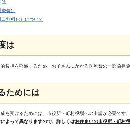
方は
医療費は
窓口無料化）について
度は
済的負担を軽減するため、お子さんにかかる医療費の一部負担
るためには
助成を受けるためには、市役所・町村役場への申請が必要です
村によって異なりますので、詳しくは
お住まいの市役所・町村