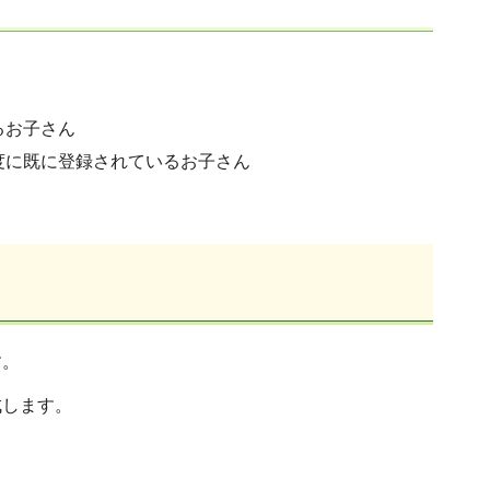
るお子さん
度に既に登録されているお子さん
す。
成します。