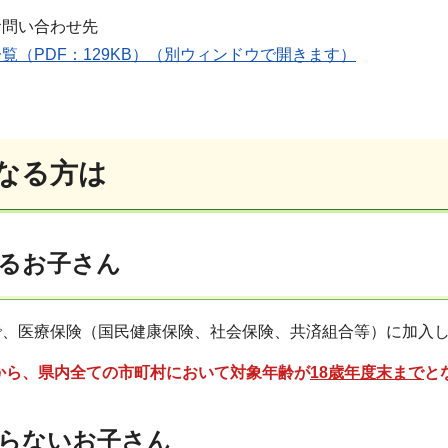
お問い合わせ先
覧（PDF：129KB）（別ウィンドウで開きます）
なる方は
るお子さん
で、医療保険（国民健康保険、社会保険、共済組合等）に加入
日から、県内全ての市町村において対象年齢が
18歳年度末まで
と
らないお子さん