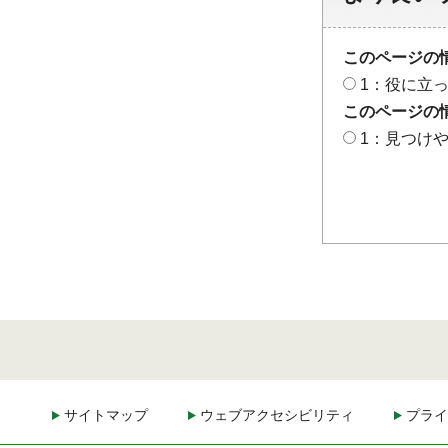
このページの
1：役に立
このページの
1：見つけ
サイトマップ
ウェブアクセシビリティ
プライ