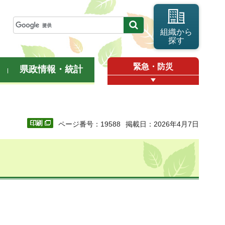
組織から
探す
緊急・防災
県政情報・統計
ページ番号：19588
掲載日：2026年4月7日