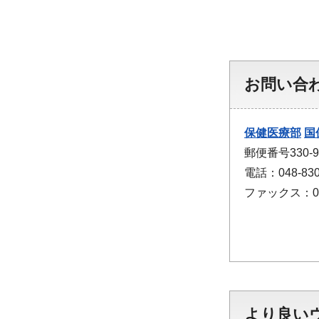
お問い合
保健医療部
国
郵便番号330
電話：048-830
ファックス：048
より良い