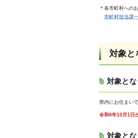
＊各市町村への
市町村担当課一
対象と
対象とな
県内にお住まい
令和6年10月1
対象とな