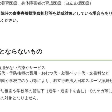
の養育医療、身体障害者の育成医療（自立支援医療）
入院時の食事療養標準負担額等を助成対象としている場合もあ
認ください
。
とならないもの
適用がない治療やサービス
器代・予防接種の費用・おむつ代・差額ベット代・文書料など
稚園や学校でのケガ等により、独立行政法人日本スポーツ振興
、幼稚園や学校等の管理下（通学・通園中を含む）でのケガ等
成の対象となりません。