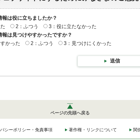
情報は役に立ちましたか？
った
2：ふつう
3：役に立たなかった
情報は見つけやすかったですか？
やすかった
2：ふつう
3：見つけにくかった
送信
ページの先頭へ戻る
バシーポリシー・免責事項
著作権・リンクについて
関