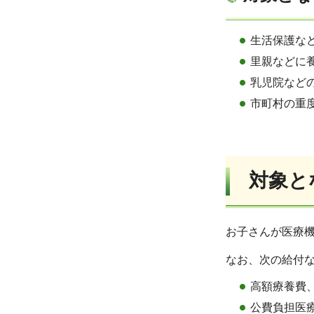
生活保護な
里親などに
乳児院など
市町村の重
対象と
お子さんが医療
なお、次の給付
高額療養費
公費負担医