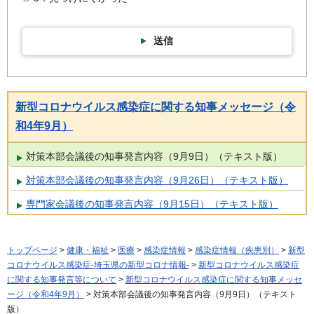
送信
新型コロナウイルス感染症に関する知事メッセージ（令
和4年9月）
対策本部会議後の知事発言内容（9月9日）（テキスト版）
対策本部会議後の知事発言内容（9月26日）（テキスト版）
専門家会議後の知事発言内容（9月15日）（テキスト版）
トップページ
>
健康・福祉
>
医療
>
感染症情報
>
感染症情報（疾患別）
>
新型
コロナウイルス感染症-埼玉県の新型コロナ情報-
>
新型コロナウイルス感染症
に関する知事発言等について
>
新型コロナウイルス感染症に関する知事メッセ
ージ（令和4年9月）
> 対策本部会議後の知事発言内容（9月9日）（テキスト
版）