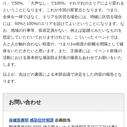
り」で50%、「大声なし」で100%、それぞれのエリアにより変わる
ということになります。これが今回の変更点となります。つまり、
全体を一律ではなく、エリアを区切る場合には、明確に区切る場合
には、50%と100%のエリアを設けてよいということになります。な
お、地域の行事等、収容定員がない、例えば盆踊りみたいなものを
想定していただいておりますけれども、こういったイベントでは、
人と人が触れ合わない程度の、つまり1m程度の距離を間隔として確
保をいただきたいと思います。また、主催者には、イベント前後の
活動における基本的な感染防止対策の徹底もあわせてお願いをいた
します。
以上が、先ほどの書面による本部会議で決定をした内容の報告とな
ります。
お問い合わせ
保健医療部
感染症対策課
企画担当