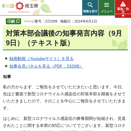
彩の国 埼玉県
緊急・防
情報を探す
メニュー
災
ページ番号：222289
掲載日：2024年8月1日
対策本部会議後の知事発言内容
（9月
9日）（テキスト版）
録画動画（Youtubeサイト）を見る
知事会見パネルを見る（PDF：332KB）
知事
私の方からまず、ご報告をさせていただきたいと思います。今日、
先ほど書面で新型コロナウイルス感染症の対策本部を開催をさせて
いただきましたので、そのことを中心にご報告をさせていただきま
す。
はじめに、新型コロナウイルス感染症の療養期間が短縮され、見直
されたことに関する本県の対応についてでございます。新型コロナ