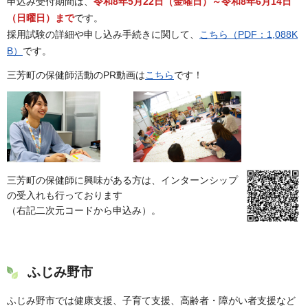
申込み受付期間は、
令和8年5月22日（金曜日）～令和8年6月14日
（日曜日）まで
です。
採用試験の詳細や申し込み手続きに関して、
こちら（PDF：1,088K
B）
です。
三芳町の保健師活動のPR動画は
こちら
です！
三芳町の保健師に興味がある方は、インターンシップ
の受入れも行っております
（右記二次元コードから申込み）。
ふじみ野市
ふじみ野市では健康支援、子育て支援、高齢者・障がい者支援など