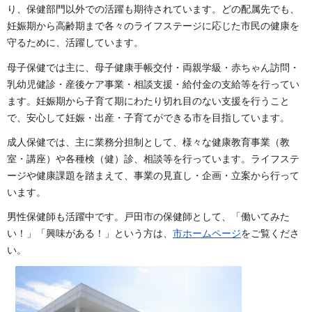
り、保健部門以外での活躍も期待されています。どの配属先でも、
妊娠期から高齢期まで各々のライフステージに応じた市民の健康を
守るために、活躍しています。
母子保健では主に、母子健康手帳交付・両親学級・赤ちゃん訪問・
乳幼児健診・産後ケア事業・相談支援・給付金の支給等を行ってい
ます。妊娠期から子育て期にわたり切れ目のない支援を行うこと
で、安心して妊娠・出産・子育てができる市を目指しています。
成人保健では、主に業務分担制として、様々な健康教育事業（教
室・講座）や各種検（健）診、相談等を行っています。ライフステ
ージや健康課題を踏まえて、事業の見直し・企画・立案から行って
います。
男性保健師も活躍中です。戸田市の保健師として、「働いてみた
い！」「興味がある！」という方は、
市ホームページ
をご覧くださ
い。