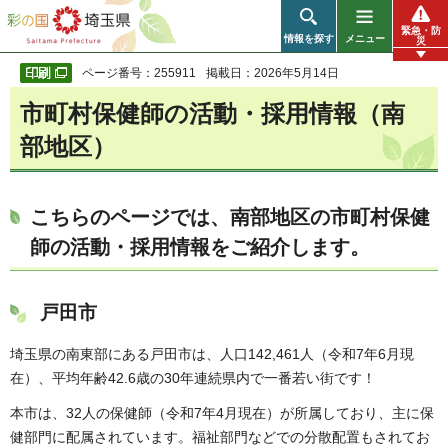
彩の国 埼玉県
緊急・防
情報を探す
メニュー
災
ページ番号：255911
掲載日：2026年5月14日
市町村保健師の活動・採用情報（南
部地区）
こちらのページでは、南部地区の市町村保健
師の活動・採用情報をご紹介します。
戸田市
埼玉県の南東部にある戸田市は、人口142,461人（令和7年6月現
在）、平均年齢42.6歳の30年連続県内で一番若い街です！
本市は、32人の保健師（令和7年4月現在）が所属しており、主に保
健部門に配属されています。福祉部門などでの分散配置もされてお