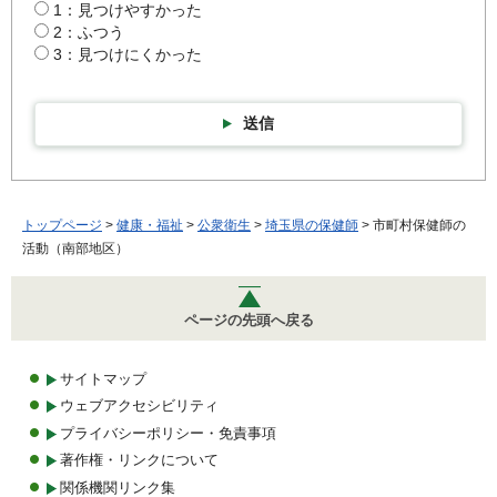
1：見つけやすかった
2：ふつう
3：見つけにくかった
送信
トップページ
>
健康・福祉
>
公衆衛生
>
埼玉県の保健師
> 市町村保健師の
活動（南部地区）
ページの先頭へ戻る
サイトマップ
ウェブアクセシビリティ
プライバシーポリシー・免責事項
著作権・リンクについて
関係機関リンク集