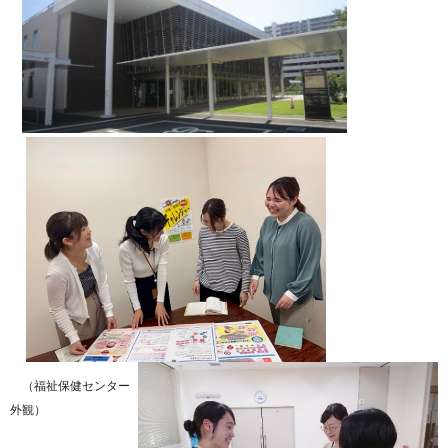
（福祉保健センター
外観）