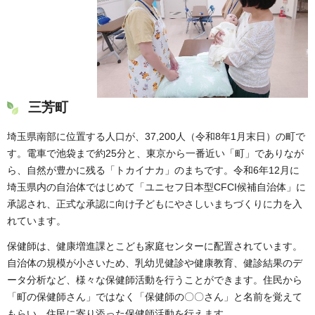
三芳町
埼玉県南部に位置する人口が、37,200人（令和8年1月末日）の町で
す。電車で池袋まで約25分と、東京から一番近い「町」でありなが
ら、自然が豊かに残る「トカイナカ」のまちです。令和6年12月に
埼玉県内の自治体ではじめて「ユニセフ日本型CFCI候補自治体」に
承認され、正式な承認に向け子どもにやさしいまちづくりに力を入
れています。
保健師は、健康増進課とこども家庭センターに配置されています。
自治体の規模が小さいため、乳幼児健診や健康教育、健診結果のデ
ータ分析など、様々な保健師活動を行うことができます。住民から
「町の保健師さん」ではなく「保健師の〇〇さん」と名前を覚えて
もらい、住民に寄り添った保健師活動を行えます。