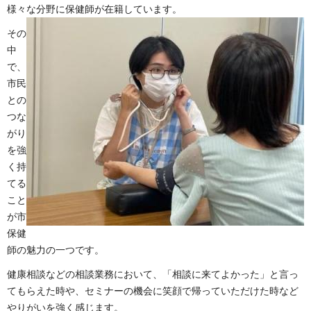
様々な分野に保健師が在籍しています。
その
中
で、
市民
との
つな
がり
を強
く持
てる
こと
が市
保健
師の魅力の一つです。
健康相談などの相談業務において、「相談に来てよかった」と言っ
てもらえた時や、セミナーの機会に笑顔で帰っていただけた時など
やりがいを強く感じます。