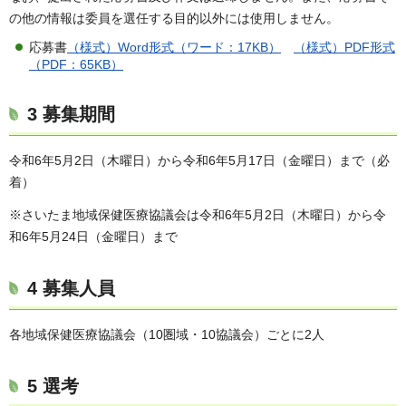
の他の情報は委員を選任する目的以外には使用しません。
応募書
（様式）Word形式（ワード：17KB）
（様式）PDF形式
（PDF：65KB）
3 募集期間
令和6年5月2日（木曜日）から令和6年5月17日（金曜日）まで（必
着）
※さいたま地域保健医療協議会は令和6年5月2日（木曜日）から令
和6年5月24日（金曜日）まで
4 募集人員
各地域保健医療協議会（10圏域・10協議会）ごとに2人
5 選考