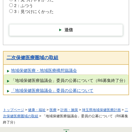
2：ふつう
3：見つけにくかった
送信
二次保健医療圏域の取組
地域保健医療・地域医療構想協議会
「地域保健医療協議会」委員の公募について（R6募集終了分）
「地域保健医療協議会」委員の公募について
トップページ
>
健康・福祉
>
医療
>
計画・施策
>
埼玉県地域保健医療計画
>
二
次保健医療圏域の取組
> 「地域保健医療協議会」委員の公募について（R6募集
終了分）