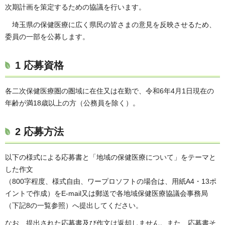
次期計画を策定するための協議を行います。
埼玉県の保健医療に広く県民の皆さまの意見を反映させるため、
委員の一部を公募します。
1 応募資格
各二次保健医療圏の圏域に在住又は在勤で、令和6年4月1日現在の
年齢が満18歳以上の方（公務員を除く）。
2 応募方法
以下の様式による応募書と「地域の保健医療について」をテーマと
した作文
（800字程度、様式自由、ワープロソフトの場合は、用紙A4・13ポ
イントで作成）をE-mail又は郵送で各地域保健医療協議会事務局
（下記8の一覧参照）へ提出してください。
なお、提出された応募書及び作文は返却しません。また、応募書そ