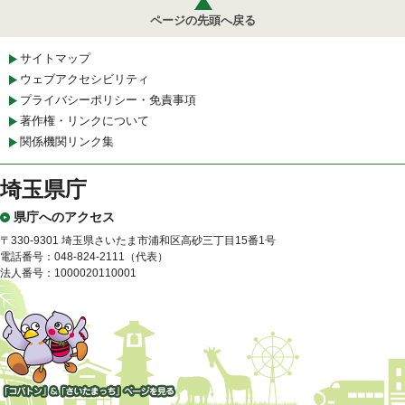
ページの先頭へ戻る
サイトマップ
ウェブアクセシビリティ
プライバシーポリシー・免責事項
著作権・リンクについて
関係機関リンク集
埼玉県庁
県庁へのアクセス
〒330-9301 埼玉県さいたま市浦和区高砂三丁目15番1号
電話番号：048-824-2111（代表）
法人番号：1000020110001
「コバトン」&「さいたまっ