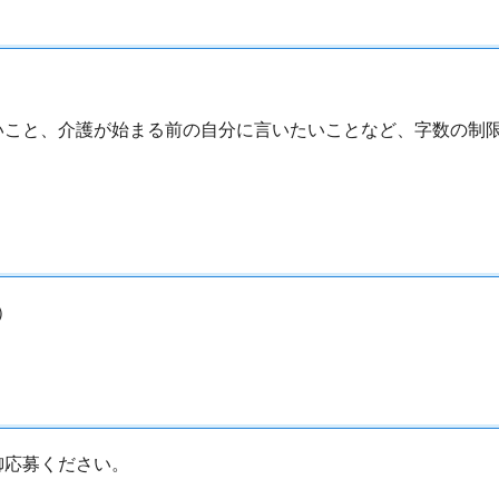
いこと、介護が始まる前の自分に言いたいことなど、字数の制
）
御応募ください。