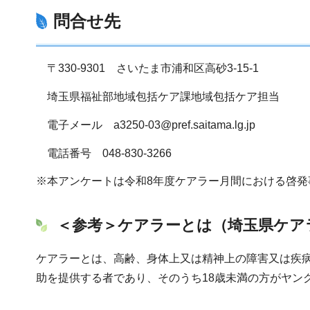
問合せ先
〒330-9301 さいたま市浦和区高砂3-15-1
埼玉県福祉部地域包括ケア課地域包括ケア担当
電子メール a3250-03@pref.saitama.lg.jp
電話番号 048-830-3266
※本アンケートは令和8年度ケアラー月間における啓発
＜参考＞ケアラーとは（埼玉県ケア
ケアラーとは、高齢、身体上又は精神上の障害又は疾
助を提供する者であり、そのうち18歳未満の方がヤン