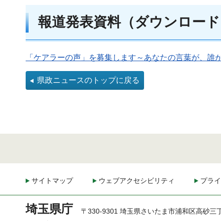
報道発表資料（ダウンロード
「ケアラーの声」を募集します～あなたの言葉が、誰かの
県政ニュースのトップに戻る
サイトマップ
ウェブアクセシビリティ
プライ
埼玉県庁
〒330-9301 埼玉県さいたま市浦和区高砂三