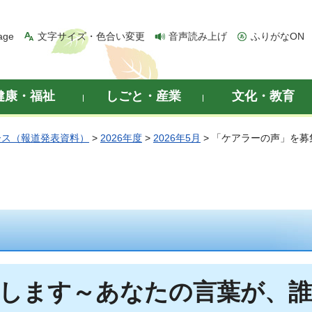
age
文字サイズ・色合い変更
音声読み上げ
ふりがなON
健康・福祉
しごと・産業
文化・教育
ース（報道発表資料）
>
2026年度
>
2026年5月
> 「ケアラーの声」を
します～あなたの言葉が、