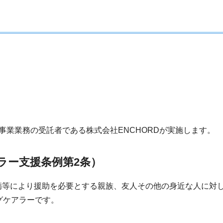
事業業務の受託者である株式会社ENCHORDが実施します。
ラー支援条例第2条）
病等により援助を必要とする親族、友人その他の身近な人に対
グケアラーです。