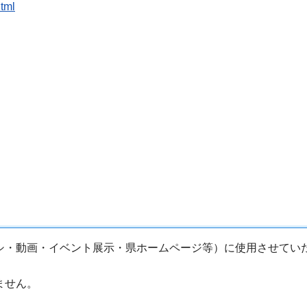
html
シ・動画・イベント展示・県ホームページ等）に使用させてい
ません。