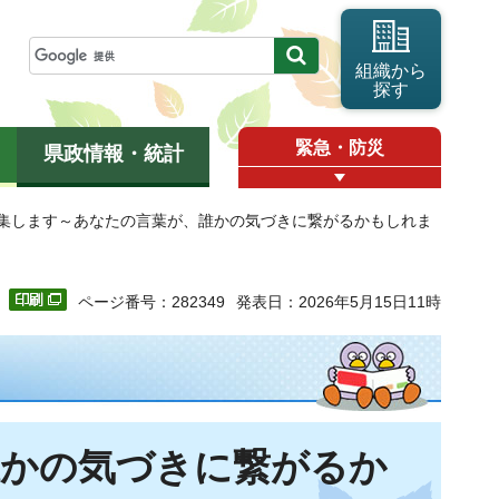
組織から
探す
緊急・防災
県政情報・統計
募集します～あなたの言葉が、誰かの気づきに繋がるかもしれま
ページ番号：282349
発表日：2026年5月15日11時
誰かの気づきに繋がるか