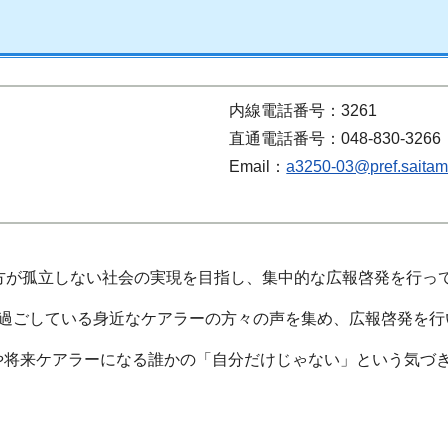
内線電話番号：3261
直通電話番号：048-830-3266
Email：
a3250-03@pref.saitama
方が孤立しない社会の実現を目指し、集中的な広報啓発を行っ
を過ごしている身近なケアラーの方々の声を集め、広報啓発を行
や将来ケアラーになる誰かの「自分だけじゃない」という気づ