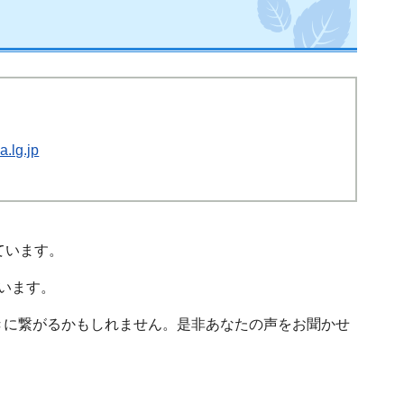
.lg.jp
ています。
います。
きに繋がるかもしれません。是非あなたの声をお聞かせ