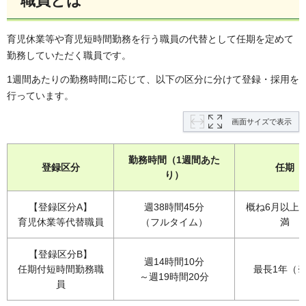
職員とは
育児休業等や育児短時間勤務を行う職員の代替として任期を定めて
勤務していただく職員です。
1週間あたりの勤務時間に応じて、以下の区分に分けて登録・採用を
行っています。
画面サイズで表示
勤務時間（1週間あた
登録区分
任期
り）
【登録区分A】
週38時間45分
概ね6月以上
育児休業等代替職員
（フルタイム）
満
【登録区分B】
週14時間10分
任期付短時間勤務職
最長1年（
～週19時間20分
員