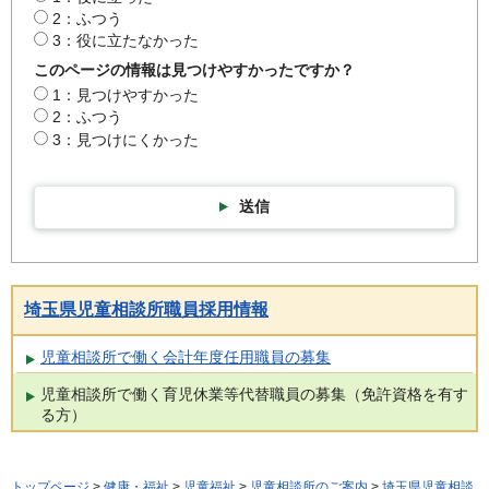
2：ふつう
3：役に立たなかった
このページの情報は見つけやすかったですか？
1：見つけやすかった
2：ふつう
3：見つけにくかった
送信
埼玉県児童相談所職員採用情報
児童相談所で働く会計年度任用職員の募集
児童相談所で働く育児休業等代替職員の募集（免許資格を有す
る方）
トップページ
>
健康・福祉
>
児童福祉
>
児童相談所のご案内
>
埼玉県児童相談