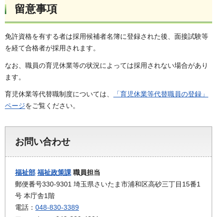
留意事項
免許資格を有する者は採用候補者名簿に登録された後、面接試験等
を経て合格者が採用されます。
なお、職員の育児休業等の状況によっては採用されない場合があり
ます。
育児休業等代替職制度については、
「育児休業等代替職員の登録」
ページ
をご覧ください。
お問い合わせ
福祉部
福祉政策課
職員担当
郵便番号330-9301 埼玉県さいたま市浦和区高砂三丁目15番1
号 本庁舎1階
電話：
048-830-3389