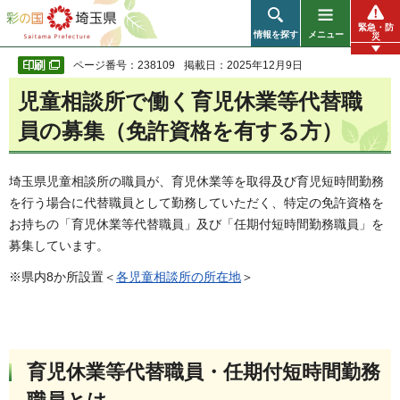
彩の国 埼玉県
緊急・防
情報を探す
メニュー
災
ページ番号：238109
掲載日：2025年12月9日
児童相談所で働く育児休業等代替職
員の募集（免許資格を有する方）
埼玉県児童相談所の職員が、育児休業等を取得及び育児短時間勤務
を行う場合に代替職員として勤務していただく、特定の免許資格を
お持ちの「育児休業等代替職員」及び「任期付短時間勤務職員」を
募集しています。
※県内8か所設置＜
各児童相談所の所在地
＞
育児休業等代替職員・任期付短時間勤務