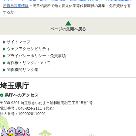
所職員採用情報
> 児童相談所で働く育児休業等代替職員の募集（免許資格を有
する方）
ページの先頭へ戻る
サイトマップ
ウェブアクセシビリティ
プライバシーポリシー・免責事項
著作権・リンクについて
関係機関リンク集
埼玉県庁
県庁へのアクセス
〒330-9301 埼玉県さいたま市浦和区高砂三丁目15番1号
電話番号：048-824-2111（代表）
法人番号：1000020110001