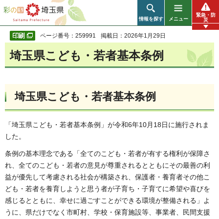
彩の国 埼玉県
緊急・防
情報を探す
メニュー
災
ページ番号：259991
掲載日：2026年1月29日
埼玉県こども・若者基本条例
埼玉県こども・若者基本条例
「埼玉県こども・若者基本条例」が令和6年10月18日に施行されま
した。
条例の基本理念である「全てのこども・若者が有する権利が保障さ
れ、全てのこども・若者の意見が尊重されるとともにその最善の利
益が優先して考慮される社会が構築され、保護者・養育者その他こ
ども・若者を養育しようと思う者が子育ち・子育てに希望や喜びを
感じるとともに、幸せに過ごすことができる環境が整備される」よ
うに、県だけでなく市町村、学校・保育施設等、事業者、民間支援