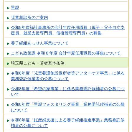
里親
児童相談所のご案内
令和8年度福祉事務所の会計年度任用職員（母子・父子自立支
援員、就業支援専門員、債権管理専門員）の募集
養子縁組あっせん事業について
こども政策課 令和８年度 会計年度任用職員の募集について
埼玉県こども・若者基本条例
令和8年度「児童養護施設退所者等アフターケア事業」に係る
業務委託候補者の公募について
令和8年度「希望の家事業」に係る業務委託候補者の公募につ
いて
令和8年度「里親フォスタリング事業」業務委託候補者の公募
について
令和8年度「妊産婦支援による養子縁組推進事業」業務委託候
補者の公募について