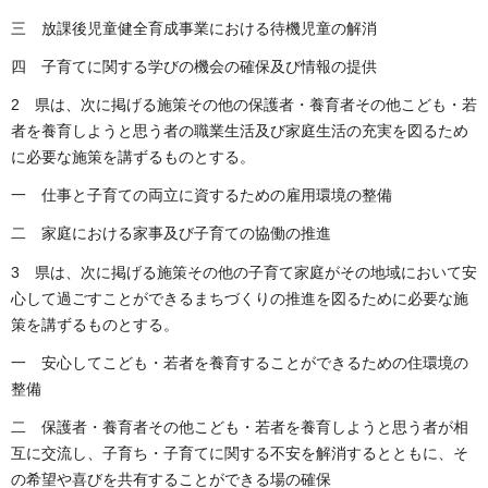
三 放課後児童健全育成事業における待機児童の解消
四 子育てに関する学びの機会の確保及び情報の提供
2 県は、次に掲げる施策その他の保護者・養育者その他こども・若
者を養育しようと思う者の職業生活及び家庭生活の充実を図るため
に必要な施策を講ずるものとする。
一 仕事と子育ての両立に資するための雇用環境の整備
二 家庭における家事及び子育ての協働の推進
3 県は、次に掲げる施策その他の子育て家庭がその地域において安
心して過ごすことができるまちづくりの推進を図るために必要な施
策を講ずるものとする。
一 安心してこども・若者を養育することができるための住環境の
整備
二 保護者・養育者その他こども・若者を養育しようと思う者が相
互に交流し、子育ち・子育てに関する不安を解消するとともに、そ
の希望や喜びを共有することができる場の確保