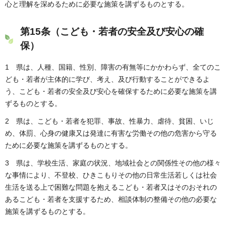
心と理解を深めるために必要な施策を講ずるものとする。
第15条（こども・若者の安全及び安心の確
保）
1 県は、人種、国籍、性別、障害の有無等にかかわらず、全てのこ
ども・若者が主体的に学び、考え、及び行動することができるよ
う、こども・若者の安全及び安心を確保するために必要な施策を講
ずるものとする。
2 県は、こども・若者を犯罪、事故、性暴力、虐待、貧困、いじ
め、体罰、心身の健康又は発達に有害な労働その他の危害から守る
ために必要な施策を講ずるものとする。
3 県は、学校生活、家庭の状況、地域社会との関係性その他の様々
な事情により、不登校、ひきこもりその他の日常生活若しくは社会
生活を送る上で困難な問題を抱えるこども・若者又はそのおそれの
あるこども・若者を支援するため、相談体制の整備その他の必要な
施策を講ずるものとする。