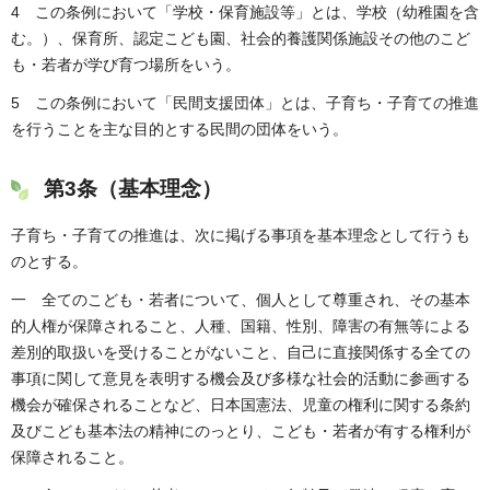
4 この条例において「学校・保育施設等」とは、学校（幼稚園を含
む。）、保育所、認定こども園、社会的養護関係施設その他のこど
も・若者が学び育つ場所をいう。
5 この条例において「民間支援団体」とは、子育ち・子育ての推進
を行うことを主な目的とする民間の団体をいう。
第3条（基本理念）
子育ち・子育ての推進は、次に掲げる事項を基本理念として行うも
のとする。
一 全てのこども・若者について、個人として尊重され、その基本
的人権が保障されること、人種、国籍、性別、障害の有無等による
差別的取扱いを受けることがないこと、自己に直接関係する全ての
事項に関して意見を表明する機会及び多様な社会的活動に参画する
機会が確保されることなど、日本国憲法、児童の権利に関する条約
及びこども基本法の精神にのっとり、こども・若者が有する権利が
保障されること。