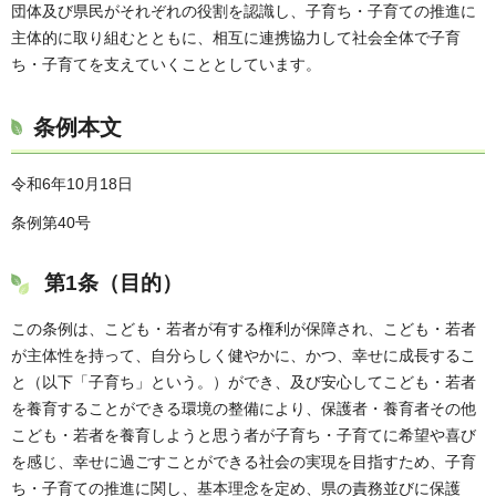
団体及び県民がそれぞれの役割を認識し、子育ち・子育ての推進に
主体的に取り組むとともに、相互に連携協力して社会全体で子育
ち・子育てを支えていくこととしています。
条例本文
令和6年10月18日
条例第40号
第1条（目的）
この条例は、こども・若者が有する権利が保障され、こども・若者
が主体性を持って、自分らしく健やかに、かつ、幸せに成長するこ
と（以下「子育ち」という。）ができ、及び安心してこども・若者
を養育することができる環境の整備により、保護者・養育者その他
こども・若者を養育しようと思う者が子育ち・子育てに希望や喜び
を感じ、幸せに過ごすことができる社会の実現を目指すため、子育
ち・子育ての推進に関し、基本理念を定め、県の責務並びに保護