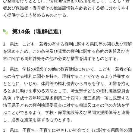
び整理を行うとともに、情報通信技術の活用を通じて、こども・若
者及び保護者・養育者その他当該情報を必要とする者に分かりやす
く提供するよう努めるものとする。
第14条（理解促進）
1 県は、こども・若者の有する権利に関する県民等の関心及び理解
を深めるため、この条例及び児童の権利に関する条約の趣旨及び内
容に関する周知啓発その他の必要な措置を講ずるものとする。
2 県は、学校の授業その他の教育活動において、こども・若者が自
らの有する権利に関心を持ち、理解することができるよう啓発する
とともに、いじめ、体罰等の権利侵害から自らを守り、困難を抱え
るときに助けを求める方法として、埼玉県子どもの権利擁護委員会
条例（平成十四年埼玉県条例第二十四号）第三条第一項に規定する
埼玉県子どもの権利擁護委員会に対する相談又はその他の方法を学
ぶことができるよう、学校・保育施設等及び民間支援団体等と連携
し、必要な施策を講ずるものとする。
3 県は、子育ち・子育てにやさしい社会づくりに関する県民等の関