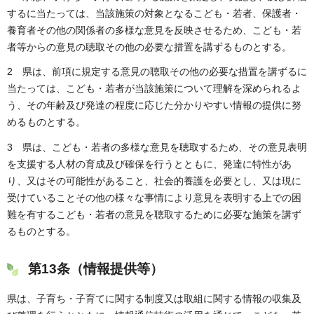
するに当たっては、当該施策の対象となるこども・若者、保護者・
養育者その他の関係者の多様な意見を反映させるため、こども・若
者等からの意見の聴取その他の必要な措置を講ずるものとする。
2 県は、前項に規定する意見の聴取その他の必要な措置を講ずるに
当たっては、こども・若者が当該施策について理解を深められるよ
う、その年齢及び発達の程度に応じた分かりやすい情報の提供に努
めるものとする。
3 県は、こども・若者の多様な意見を聴取するため、その意見表明
を支援する人材の育成及び確保を行うとともに、発達に特性があ
り、又はその可能性があること、社会的養護を必要とし、又は現に
受けていることその他の様々な事情により意見を表明する上での困
難を有するこども・若者の意見を聴取するために必要な施策を講ず
るものとする。
第13条（情報提供等）
県は、子育ち・子育てに関する制度又は取組に関する情報の収集及