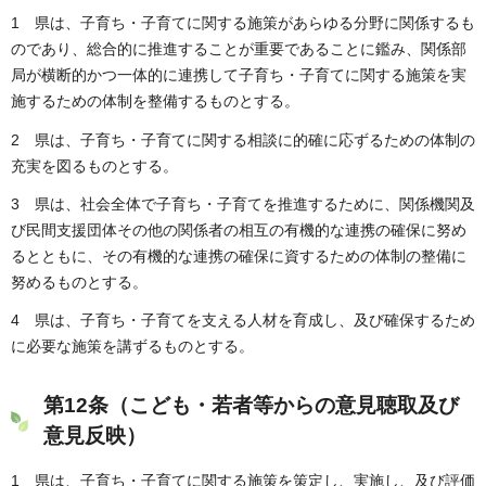
1 県は、子育ち・子育てに関する施策があらゆる分野に関係するも
のであり、総合的に推進することが重要であることに鑑み、関係部
局が横断的かつ一体的に連携して子育ち・子育てに関する施策を実
施するための体制を整備するものとする。
2 県は、子育ち・子育てに関する相談に的確に応ずるための体制の
充実を図るものとする。
3 県は、社会全体で子育ち・子育てを推進するために、関係機関及
び民間支援団体その他の関係者の相互の有機的な連携の確保に努め
るとともに、その有機的な連携の確保に資するための体制の整備に
努めるものとする。
4 県は、子育ち・子育てを支える人材を育成し、及び確保するため
に必要な施策を講ずるものとする。
第12条（こども・若者等からの意見聴取及び
意見反映）
1 県は、子育ち・子育てに関する施策を策定し、実施し、及び評価