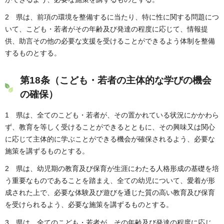
2 県は、前項の環境を整備するに当たり、特に性に関する問題につ
いて、こども・若者がその年齢及び発達の程度に応じて、情報提
供、助言その他の必要な支援を受けることができるよう体制を整備
するものとする。
第18条（こども・若者の主体的な学びの機会
の確保）
1 県は、全てのこども・若者が、その置かれている状況にかかわら
ず、教育を等しく受けることができるとともに、その興味又は関心
に応じて主体的に学ぶことができる機会が確保されるよう、必要な
施策を講ずるものとする。
2 県は、幼児期の教育及び保育が生涯にわたる人格形成の基礎を培
う重要なものであることを踏まえ、全ての幼児について、愛着が形
成された上で、必要な体験及び遊びを通じた質の高い教育及び保育
を受けられるよう、必要な施策を講ずるものとする。
3 県は、全てのこども・若者が、その年齢及び発達の程度に応じ