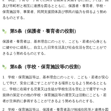
及び市町村と相互に連携を図るとともに、保護者・養育者、学校・
保育施設等、事業者、民間支援団体及び県民の協力を得るよう努め
るものとする。
第5条（保護者・養育者の役割）
保護者・養育者は、基本理念にのっとり、こども・若者が心身とも
に健やかに成長し、自立した日常生活及び社会生活を営むことがで
きるよう努めるものとする。
第6条（学校・保育施設等の役割）
1 学校・保育施設等は、基本理念にのっとり、こども・若者が安心
して学び、安全に過ごすことができる場所となるよう努めるととも
に、学校に在籍する児童又は生徒が学校生活を営む上で遵守すべき
規律の策定その他の学校・保育施設等の運営又は活動にこども・若
者が主体的に参画することができるよう努めるものとする。
2 学校・保育施設等は、保護者・養育者及び地域住民等と連携を図