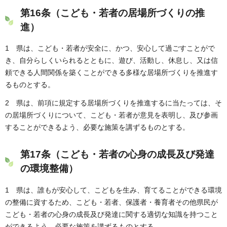
第16条（こども・若者の居場所づくりの推
進）
1 県は、こども・若者が安全に、かつ、安心して過ごすことがで
き、自分らしくいられるとともに、遊び、活動し、休息し、又は信
頼できる人間関係を築くことができる多様な居場所づくりを推進す
るものとする。
2 県は、前項に規定する居場所づくりを推進するに当たっては、そ
の居場所づくりについて、こども・若者が意見を表明し、及び参画
することができるよう、必要な施策を講ずるものとする。
第17条（こども・若者の心身の成長及び発達
の環境整備）
1 県は、誰もが安心して、こどもを生み、育てることができる環境
の整備に資するため、こども・若者、保護者・養育者その他県民が
こども・若者の心身の成長及び発達に関する適切な知識を持つこと
ができるよう、必要な施策を講ずるものとする。