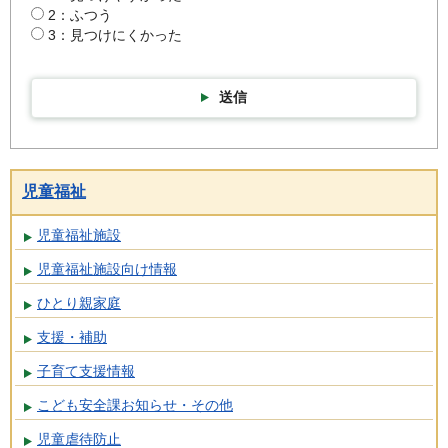
2：ふつう
3：見つけにくかった
送信
児童福祉
児童福祉施設
児童福祉施設向け情報
ひとり親家庭
支援・補助
子育て支援情報
こども安全課お知らせ・その他
児童虐待防止