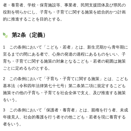
者・養育者、学校・保育施設等、事業者、民間支援団体及び県民の
役割を明らかにし、子育ち・子育てに関する施策を総合的かつ計画
的に推進することを目的とする。
第2条（定義）
1 この条例において「こども・若者」とは、新生児期から青年期に
至るまでの間にある者で、心身の発達の過程にあるものをいい、子
育ち・子育てに関する施策の対象となるこども・若者の範囲は施策
ごとに定めるものとする。
2 この条例において「子育ち・子育てに関する施策」とは、こども
基本法（令和四年法律第七十七号）第二条第二項に規定するこども
施策その他の子育ち・子育てを社会全体で支え、及び推進する施策
をいう。
3 この条例において「保護者・養育者」とは、親権を行う者、未成
年後見人、社会的養護を行う者その他こども・若者を現に養育する
者をいう。