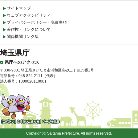
サイトマップ
ウェブアクセシビリティ
プライバシーポリシー・免責事項
著作権・リンクについて
関係機関リンク集
埼玉県庁
県庁へのアクセス
〒330-9301 埼玉県さいたま市浦和区高砂三丁目15番1号
電話番号：048-824-2111（代表）
法人番号：1000020110001
「コバトン」&「さいたまっ
ち」
Copyright © Saitama Prefecture. All rights reserved.