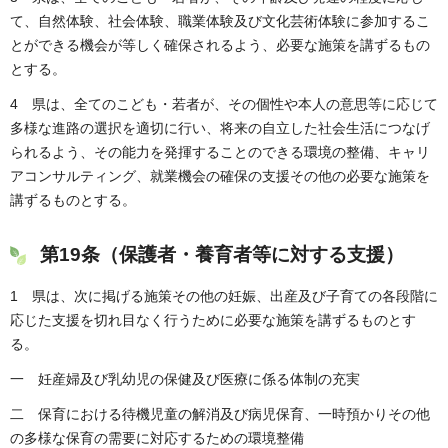
て、自然体験、社会体験、職業体験及び文化芸術体験に参加するこ
とができる機会が等しく確保されるよう、必要な施策を講ずるもの
とする。
4 県は、全てのこども・若者が、その個性や本人の意思等に応じて
多様な進路の選択を適切に行い、将来の自立した社会生活につなげ
られるよう、その能力を発揮することのできる環境の整備、キャリ
アコンサルティング、就業機会の確保の支援その他の必要な施策を
講ずるものとする。
第19条（保護者・養育者等に対する支援）
1 県は、次に掲げる施策その他の妊娠、出産及び子育ての各段階に
応じた支援を切れ目なく行うために必要な施策を講ずるものとす
る。
一 妊産婦及び乳幼児の保健及び医療に係る体制の充実
二 保育における待機児童の解消及び病児保育、一時預かりその他
の多様な保育の需要に対応するための環境整備