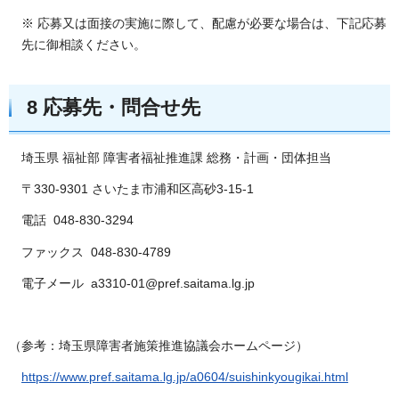
※ 応募又は面接の実施に際して、配慮が必要な場合は、下記応募
先に御相談ください。
8 応募先・問合せ先
埼玉県 福祉部 障害者福祉推進課 総務・計画・団体担当
〒330-9301 さいたま市浦和区高砂3-15-1
電話 048-830-3294
ファックス 048-830-4789
電子メール a3310-01@pref.saitama.lg.jp
（参考：埼玉県障害者施策推進協議会ホームページ）
https://www.pref.saitama.lg.jp/a0604/suishinkyougikai.html