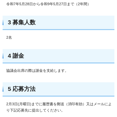
令和7年5月28日から令和9年5月27日まで（2年間）
3 募集人数
2名
4 謝金
協議会出席の際は謝金を支給します。
5 応募方法
2月3日(月曜日)までに履歴書を郵送（消印有効）又はメールによ
り下記応募先に提出してください。