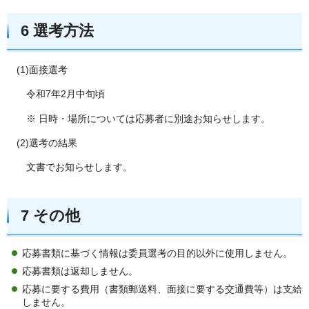
6 選考方法
(1)面接選考
令和7年2月中旬頃
※ 日時・場所については応募者に別途お知らせします。
(2)選考の結果
文書でお知らせします。
7 その他
応募書類に基づく情報は委員選考の目的以外に使用しません。
応募書類は返却しません。
応募に要する費用（書類郵送料、面接に要する交通費等）は支給
しません。