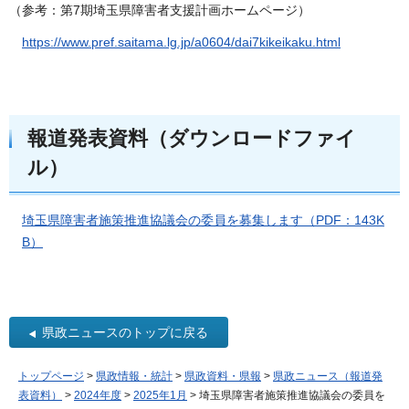
（参考：第7期埼玉県障害者支援計画ホームページ）
https://www.pref.saitama.lg.jp/a0604/dai7kikeikaku.html
報道発表資料（ダウンロードファイ
ル）
埼玉県障害者施策推進協議会の委員を募集します（PDF：143K
B）
県政ニュースのトップに戻る
トップページ
>
県政情報・統計
>
県政資料・県報
>
県政ニュース（報道発
表資料）
>
2024年度
>
2025年1月
> 埼玉県障害者施策推進協議会の委員を