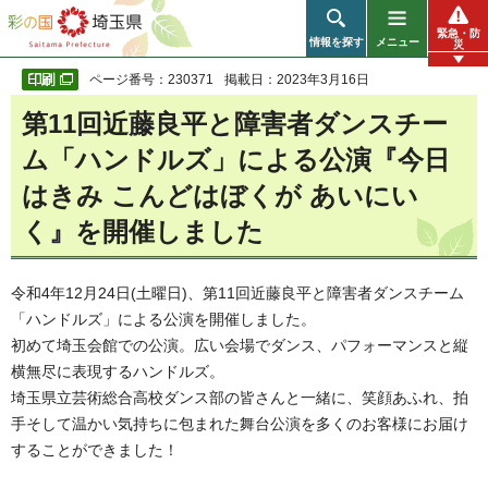
彩の国 埼玉県
緊急・防
情報を探す
メニュー
災
ページ番号：230371
掲載日：2023年3月16日
第11回近藤良平と障害者ダンスチー
ム「ハンドルズ」による公演『今日
はきみ こんどはぼくが あいにい
く』を開催しました
令和4年12月24日(土曜日)、第11回近藤良平と障害者ダンスチーム
「ハンドルズ」による公演を開催しました。
初めて埼玉会館での公演。広い会場でダンス、パフォーマンスと縦
横無尽に表現するハンドルズ。
埼玉県立芸術総合高校ダンス部の皆さんと一緒に、笑顔あふれ、拍
手そして温かい気持ちに包まれた舞台公演を多くのお客様にお届け
することができました！