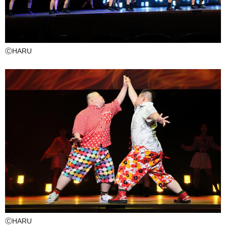
ⒸHARU
ⒸHARU