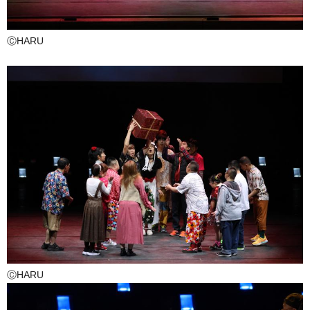
ⒸHARU
ⒸHARU