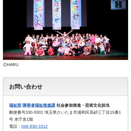
ⒸHARU
お問い合わせ
福祉部
障害者福祉推進課
社会参加推進・芸術文化担当
郵便番号330-9301 埼玉県さいたま市浦和区高砂三丁目15番1
号 本庁舎1階
電話：
048-830-3312