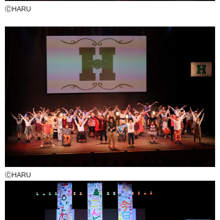
ⒸHARU
ⒸHARU