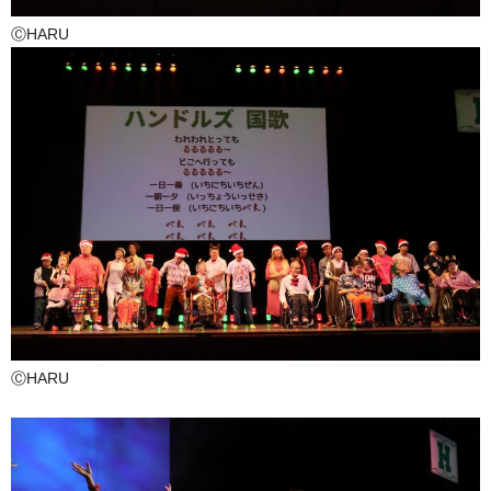
ⒸHARU
ⒸHARU