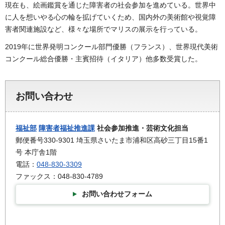
現在も、絵画鑑賞を通じた障害者の社会参加を進めている。世界中
に人を想いやる心の輪を拡げていくため、国内外の美術館や視覚障
害者関連施設など、様々な場所でマリスの展示を行っている。
2019年に世界発明コンクール部門優勝（フランス）、世界現代美術
コンクール総合優勝・主賓招待（イタリア）他多数受賞した。
お問い合わせ
福祉部
障害者福祉推進課
社会参加推進・芸術文化担当
郵便番号330-9301 埼玉県さいたま市浦和区高砂三丁目15番1
号 本庁舎1階
電話：
048-830-3309
ファックス：048-830-4789
お問い合わせフォーム