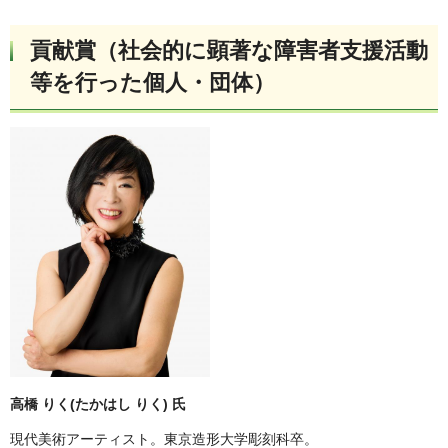
貢献賞（社会的に顕著な障害者支援活動
等を行った個人・団体）
高橋 りく(たかはし りく) 氏
現代美術アーティスト。東京造形大学彫刻科卒。