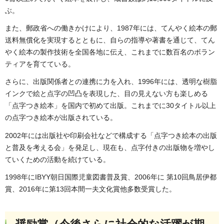
ぶ。
また、郵政省への働きかけにより、1987年には、てんやく絵本の郵
送料無償化を実現するとともに、自らの指導や著書を通じて、てん
やく絵本の製作技術を全国各地に伝え、これまでに数百名のボラン
ティアを育てている。
さらに、出版関係者との連携に力を入れ、1996年には、透明な樹脂
インクで絵と点字の凹凸を表現した、目の見えない方も楽しめる
「点字つき絵本」を国内で初めて出版。これまでに30タイトル以上
の点字つき絵本が出版されている。
2002年には出版社や印刷会社などで構成する「点字つき絵本の出版
と普及を考える会」を発足し、現在も、点字付きの出版物を増やし
ていくための活動を続けている。
1998年にIBYY朝日国際児童図書普及賞、2006年に 第10回鳥居伊都
賞、2016年に第13回本間一夫文化賞他多数受賞した。