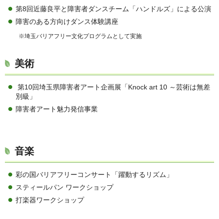
第8回近藤良平と障害者ダンスチーム「ハンドルズ」による公演
障害のある方向けダンス体験講座
※埼玉バリアフリー文化プログラムとして実施
美術
第10回埼玉県障害者アート企画展「Knock art 10 ～芸術は無差
別級」
障害者アート魅力発信事業
音楽
彩の国バリアフリーコンサート「躍動するリズム」
スティールパン ワークショップ
打楽器ワークショップ