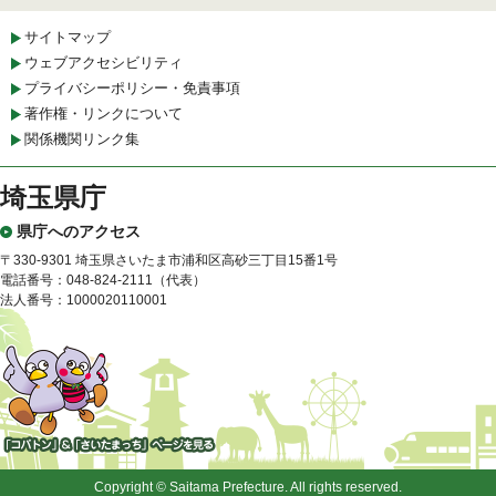
サイトマップ
ウェブアクセシビリティ
プライバシーポリシー・免責事項
著作権・リンクについて
関係機関リンク集
埼玉県庁
県庁へのアクセス
〒330-9301 埼玉県さいたま市浦和区高砂三丁目15番1号
電話番号：048-824-2111（代表）
法人番号：1000020110001
「コバトン」&「さいたまっ
ち」
Copyright © Saitama Prefecture. All rights reserved.