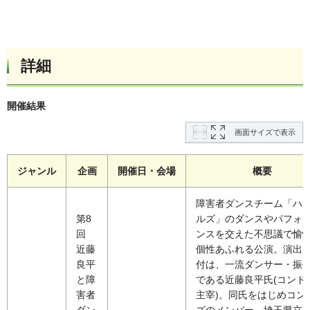
詳細
開催結果
画面サイズで表示
ジャンル
企画
開催日・会場
概要
障害者ダンスチーム「ハ
第8
ルズ」のダンスやパフォ
回
ンスを交えた不思議で愉
近藤
個性あふれる公演。演出
良平
付は、一流ダンサー・振
と障
である近藤良平氏(コンド
害者
主宰)。同氏をはじめコン