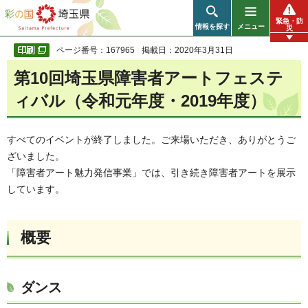
彩の国 埼玉県
緊急・防
情報を探す
メニュー
災
ページ番号：167965
掲載日：2020年3月31日
第10回埼玉県障害者アートフェステ
ィバル（令和元年度・2019年度）
すべてのイベントが終了しました。ご来場いただき、ありがとうご
ざいました。
「障害者アート魅力発信事業」では、引き続き障害者アートを展示
しています。
概要
ダンス