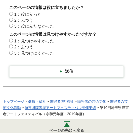
このページの情報は役に立ちましたか？
1：役に立った
2：ふつう
3：役に立たなかった
このページの情報は見つけやすかったですか？
1：見つけやすかった
2：ふつう
3：見つけにくかった
送信
トップページ
>
健康・福祉
>
障害者(児)福祉
>
障害者の芸術文化
>
障害者の芸
術文化活動
>
埼玉県障害者アートフェスティバル開催実績
> 第10回埼玉県障害
者アートフェスティバル（令和元年度・2019年度）
ページの先頭へ戻る