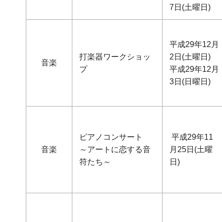
7日(土曜日)
平成29年12月
打楽器ワークショッ
2日(土曜日)
音楽
プ
平成29年12月
3日(日曜日)
ピアノコンサート
平成29年11
音楽
～アートに恋する音
月25日(土曜
符たち～
日)