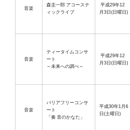
森圭一郎 アコーステ
平成29年12
音楽
ィックライブ
月3日(日曜日)
ティータイムコンサ
平成29年12
音楽
ート
月3日(日曜日)
～未来への調べ～
バリアフリーコンサ
平成30年1月6
音楽
ート
日(土曜日)
「奏 音のかなた」