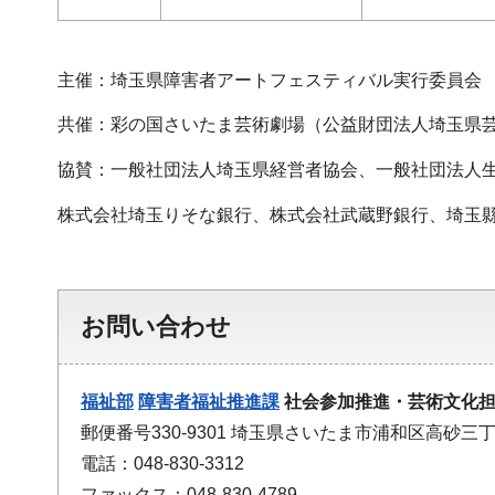
主催：埼玉県障害者アートフェスティバル実行委員会
共催：彩の国さいたま芸術劇場（公益財団法人埼玉県
協賛：一般社団法人埼玉県経営者協会、一般社団法人
株式会社埼玉りそな銀行、株式会社武蔵野銀行、埼玉縣信用
お問い合わせ
福祉部
障害者福祉推進課
社会参加推進・芸術文化
郵便番号330-9301 埼玉県さいたま市浦和区高砂三丁
電話：048-830-3312
ファックス：048-830-4789