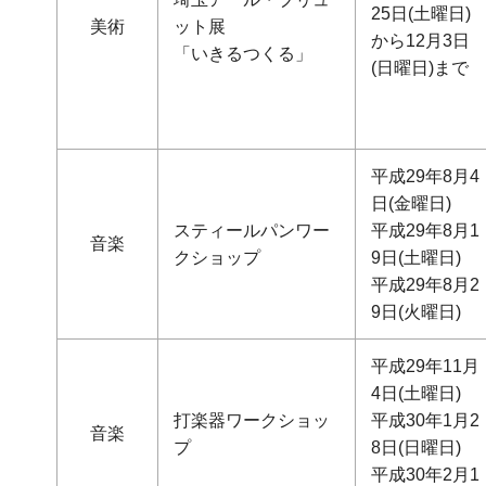
25日(土曜日)
美術
ット展
から12月3日
「いきるつくる」
(日曜日)まで
平成29年8月4
日(金曜日)
スティールパンワー
平成29年8月1
音楽
クショップ
9日(土曜日)
平成29年8月2
9日(火曜日)
平成29年11月
4日(土曜日)
打楽器ワークショッ
平成30年1月2
音楽
プ
8日(日曜日)
平成30年2月1