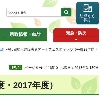
組織から
探す
緊急・防災
県政情報・統計
実績
> 第8回埼玉県障害者アートフェスティバル（平成29年度・
ページ番号：116510
掲載日：2018年3月30日
・2017年度）