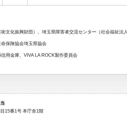
芸術文化振興財団）、埼玉県障害者交流センター（社会福祉法
生命保険協会埼玉県協会
金庫、VIVA LA ROCK製作委員会
担当
目15番1号 本庁舎1階