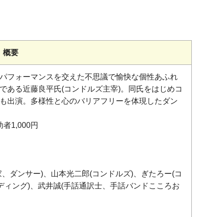
概要
パフォーマンスを交えた不思議で愉快な個性あふれ
である近藤良平氏(コンドルズ主宰)。同氏をはじめコ
も出演。多様性と心のバリアフリーを体現したダン
1,000円
、ダンサー)、山本光二郎(コンドルズ)、ぎたろー(コ
ディング)、武井誠(手話通訳士、手話バンドこころお