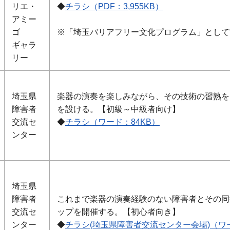
リエ・
◆
チラシ（PDF：3,955KB）
アミー
ゴ
※「埼玉バリアフリー文化プログラム」として
ギャラ
リー
埼玉県
楽器の演奏を楽しみながら、その技術の習熟を
障害者
を設ける。【初級～中級者向け】
交流セ
◆
チラシ（ワード：84KB）
ンター
埼玉県
障害者
これまで楽器の演奏経験のない障害者とその同
交流セ
ップを開催する。【初心者向き】
ンター
◆
チラシ(埼玉県障害者交流センター会場)（ワー