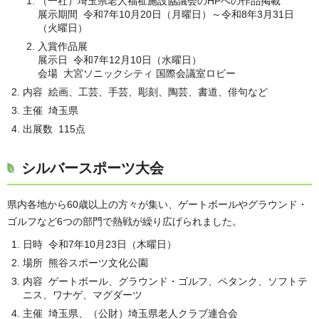
（一社）埼玉県老人福祉施設協議会のHPへの作品掲載
展示期間 令和7年10月20日（月曜日）～令和8年3月31日
（火曜日）
入賞作品展
展示日 令和7年12月10日（水曜日）
会場 大宮ソニックシティ 国際会議室ロビー
内容 絵画、工芸、手芸、彫刻、陶芸、書道、俳句など
主催 埼玉県
出展数 115点
シルバースポーツ大会
県内各地から60歳以上の方々が集い、ゲートボールやグラウンド・
ゴルフなど6つの部門で熱戦が繰り広げられました。
日時 令和7年10月23日（木曜日）
場所 熊谷スポーツ文化公園
内容 ゲートボール、グラウンド・ゴルフ、ペタンク、ソフトテ
ニス、ワナゲ、マグダーツ
主催 埼玉県、（公財）埼玉県老人クラブ連合会