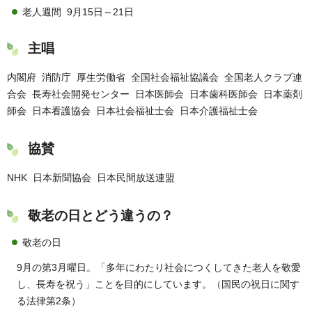
老人週間 9月15日～21日
主唱
内閣府 消防庁 厚生労働省 全国社会福祉協議会 全国老人クラブ連
合会 長寿社会開発センター 日本医師会 日本歯科医師会 日本薬剤
師会 日本看護協会 日本社会福祉士会 日本介護福祉士会
協賛
NHK 日本新聞協会 日本民間放送連盟
敬老の日とどう違うの？
敬老の日
9月の第3月曜日。「多年にわたり社会につくしてきた老人を敬愛
し、長寿を祝う」ことを目的にしています。（国民の祝日に関す
る法律第2条）