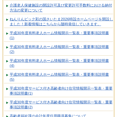
介護老人保健施設の開設許可及び変更許可手数料における納付
方法の変更について
ねんりんピック彩の国さいたま2026特設ホームページを開設し
ました！新着情報はこちらから随時発信していきます。
平成30年度有料老人ホーム情報開示一覧表・重要事項説明書
(1)
平成30年度有料老人ホーム情報開示一覧表・重要事項説明書
(2)
平成30年度有料老人ホーム情報開示一覧表・重要事項説明書
(4)
平成30年度有料老人ホーム情報開示一覧表・重要事項説明書
(5)
平成30年度サービス付き高齢者向け住宅情報開示一覧表・重要
事項説明書(1)
平成30年度サービス付き高齢者向け住宅情報開示一覧表・重要
事項説明書(2)
高齢者福祉課の会計年度任用職員募集について