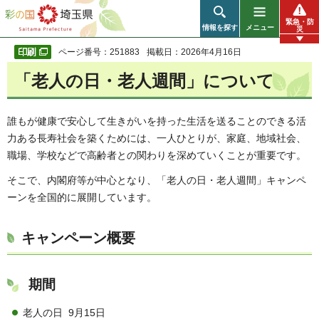
彩の国 埼玉県
緊急・防
情報を探す
メニュー
災
ページ番号：251883
掲載日：2026年4月16日
「老人の日・老人週間」について
誰もが健康で安心して生きがいを持った生活を送ることのできる活
力ある長寿社会を築くためには、一人ひとりが、家庭、地域社会、
職場、学校などで高齢者との関わりを深めていくことが重要です。
そこで、内閣府等が中心となり、「老人の日・老人週間」キャンペ
ーンを全国的に展開しています。
キャンペーン概要
期間
老人の日 9月15日