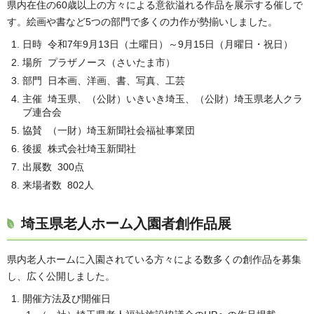
県内在住の60歳以上の方々による意欲溢れる作品を展示する催しで
す。絵画や書など5つの部門で多くの力作が勢揃いしました。
日時 令和7年9月13日（土曜日）～9月15日（月曜日・祝日）
場所 プラザノース（さいたま市）
部門 日本画、洋画、書、写真、工芸
主催 埼玉県、（公財）いきいき埼玉、（公財）埼玉県老人クラ
ブ連合会
協賛 （一財）埼玉新聞社会福祉事業団
後援 株式会社埼玉新聞社
出展数 300点
来場者数 802人
埼玉県老人ホーム入園者創作品展
県内老人ホームに入園されている方々による数多くの創作品を募集
し、広く公開しました。
開催方法及び開催日