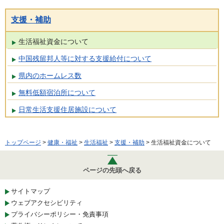
支援・補助
生活福祉資金について
中国残留邦人等に対する支援給付について
県内のホームレス数
無料低額宿泊所について
日常生活支援住居施設について
トップページ
>
健康・福祉
>
生活福祉
>
支援・補助
> 生活福祉資金について
ページの先頭へ戻る
サイトマップ
ウェブアクセシビリティ
プライバシーポリシー・免責事項