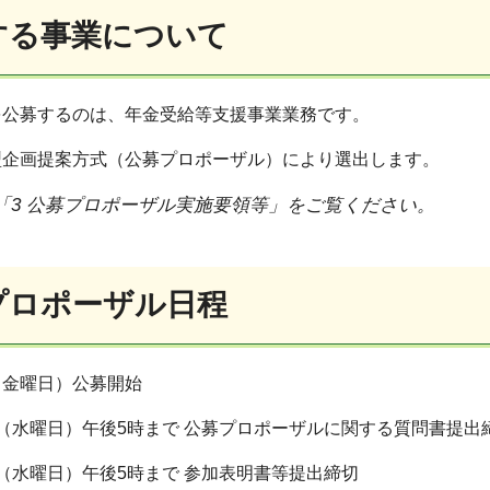
募する事業について
を公募するのは、年金受給等支援事業業務です。
型企画提案方式（公募プロポーザル）により選出します。
「3 公募プロポーザル実施要領等」をご覧ください。
募プロポーザル日程
日（金曜日）公募開始
6日（水曜日）午後5時まで 公募プロポーザルに関する質問書提出
3日（水曜日）午後5時まで 参加表明書等提出締切