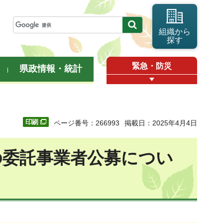
組織から
探す
緊急・防災
県政情報・統計
ページ番号：266993
掲載日：2025年4月4日
の委託事業者公募につい