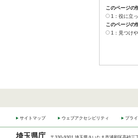
このページの
1：役に立
このページの
1：見つけ
サイトマップ
ウェブアクセシビリティ
プライ
埼玉県庁
〒330-9301 埼玉県さいたま市浦和区高砂三