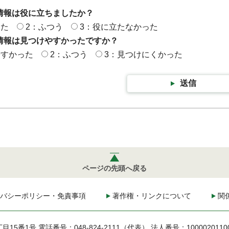
情報は役に立ちましたか？
った
2：ふつう
3：役に立たなかった
情報は見つけやすかったですか？
やすかった
2：ふつう
3：見つけにくかった
送信
ページの先頭へ戻る
バシーポリシー・免責事項
著作権・リンクについて
関
丁目15番1号
電話番号：048-824-2111（代表）
法人番号：1000020110