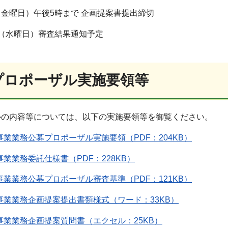
日（金曜日）午後5時まで 企画提案書提出締切
1日（水曜日）審査結果通知予定
募プロポーザル実施要領等
ルの内容等については、以下の実施要領等を御覧ください。
業業務公募プロポーザル実施要領（PDF：204KB）
業業務委託仕様書（PDF：228KB）
業業務公募プロポーザル審査基準（PDF：121KB）
事業業務企画提案提出書類様式（ワード：33KB）
事業業務企画提案質問書（エクセル：25KB）