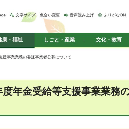
age
文字サイズ・色合い変更
音声読み上げ
ふりがなON
健康・福祉
しごと・産業
文化・教育
等支援事業業務の委託事業者公募について
年度年金受給等支援事業業務