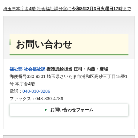
埼玉県本庁舎4階 社会福祉課分室に
令和8年2月3日火曜日17時
まで
お問い合わせ
福祉部
社会福祉課
援護恩給担当 庄司・内藤・麻場
郵便番号330-9301 埼玉県さいたま市浦和区高砂三丁目15番1
号 本庁舎4階
電話：
048-830-3286
ファックス：048-830-4786
お問い合わせフォーム