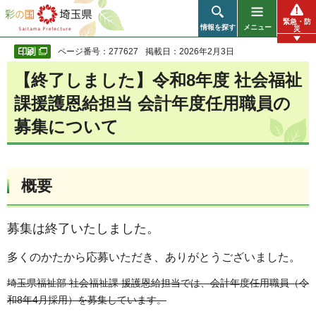
彩の国 埼玉県
緊急・防
情報を探す
メニュー
災
ページ番号：277627
掲載日：2026年2月3日
【終了しました】令和8年度 社会福祉
課援護恩給担当 会計年度任用職員の
募集について
概要
募集は終了いたしました。
多くのかたから応募いただき、ありがとうございました。
埼玉県福祉部 社会福祉課 援護恩給担当では、会計年度任用職員（令
和8年4月採用）を募集しています。