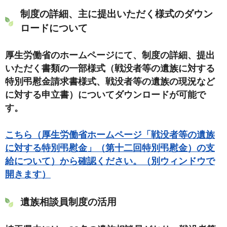
制度の詳細、主に提出いただく様式のダウン
ロードについて
厚生労働省のホームページにて、制度の詳細、提出
いただく書類の一部様式（戦没者等の遺族に対する
特別弔慰金請求書様式、戦没者等の遺族の現況など
に対する申立書）についてダウンロードが可能で
す。
こちら（厚生労働省ホームページ「戦没者等の遺族
に対する特別弔慰金」（第十二回特別弔慰金）の支
給について）から確認ください。（別ウィンドウで
開きます）
遺族相談員制度の活用