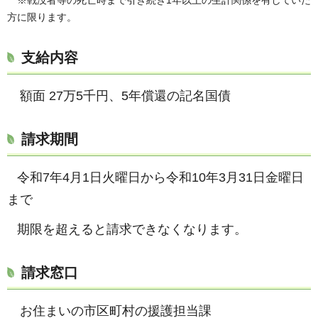
方に限ります。
支給内容
額面 27万5千円、5年償還の記名国債
請求期間
令和7年4月1日火曜日から令和10年3月31日金曜日
まで
期限を超えると請求できなくなります。
請求窓口
お住まいの市区町村の援護担当課