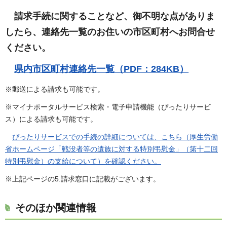
請求手続に関することなど
、御不明な点がありま
したら、連絡先一覧のお住いの市区町村へお問合せ
ください。
県内市区町村連絡先一覧（PDF：284KB）
※郵送による請求も可能です。
※マイナポータルサービス検索・電子申請機能（ぴったりサービ
ス）による請求も可能です。
ぴったりサービスでの
手続の詳細については、こちら（
厚生労働
省ホームページ「戦没者等の遺族に対する特別弔慰金」（第十二回
特別弔慰金）の支給について
）を確認ください。
※上記ページの5.請求窓口に記載がございます。
そのほか関連情報