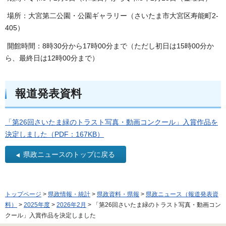
場所：大宮第二公園・公園ギャラリー（さいたま市大宮区寿能町2-
405）
開館時間：8時30分から17時00分まで（ただし初日は15時00分か
ら、最終日は12時00分まで）
報道発表資料
「第26回さいたま緑のトラスト写真・動画コンクール」入賞作品を
決定しました（PDF：167KB）
県政ニュースのトップに戻る
トップページ
>
県政情報・統計
>
県政資料・県報
>
県政ニュース（報道発表資
料）
>
2025年度
>
2026年2月
> 「第26回さいたま緑のトラスト写真・動画コン
クール」入賞作品を決定しました