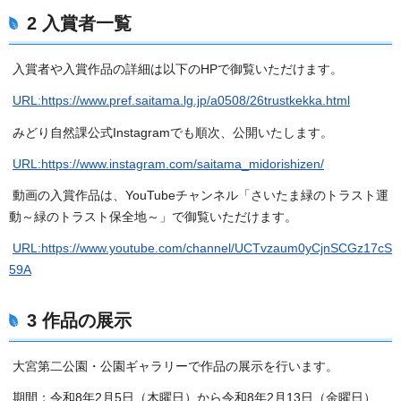
2 入賞者一覧
入賞者や入賞作品の詳細は以下のHPで御覧いただけます。
URL:https://www.pref.saitama.lg.jp/a0508/26trustkekka.html
みどり自然課公式Instagramでも順次、公開いたします。
URL:https://www.instagram.com/saitama_midorishizen/
動画の入賞作品は、YouTubeチャンネル「さいたま緑のトラスト運
動～緑のトラスト保全地～」で御覧いただけます。
URL:https://www.youtube.com/channel/UCTvzaum0yCjnSCGz17cS
59A
3 作品の展示
大宮第二公園・公園ギャラリーで作品の展示を行います。
期間：令和8年2月5日（木曜日）から令和8年2月13日（金曜日）