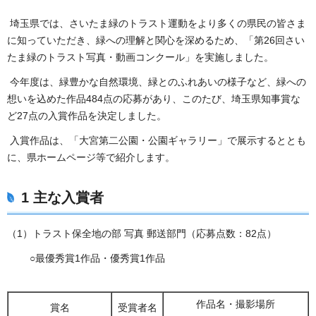
埼玉県では、さいたま緑のトラスト運動をより多くの県民の皆さま
に知っていただき、緑への理解と関心を深めるため、「第26回さい
たま緑のトラスト写真・動画コンクール」を実施しました。
今年度は、緑豊かな自然環境、緑とのふれあいの様子など、緑への
想いを込めた作品484点の応募があり、このたび、埼玉県知事賞な
ど27点の入賞作品を決定しました。
入賞作品は、「大宮第二公園・公園ギャラリー」で展示するととも
に、県ホームページ等で紹介します。
1 主な入賞者
（1）トラスト保全地の部 写真 郵送部門（応募点数：82点）
○最優秀賞1作品・優秀賞1作品
作品名・撮影場所
賞名
受賞者名