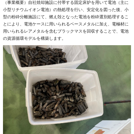
（事業概要）自社焼却施設に付帯する固定床炉を用いて電池（主に
小型リチウムイオン電池）の熱処理を行い、安定化を図った後、小
型の粉砕分離施設にて、燃え殻となった電池を粉砕選別処理するこ
とにより、電池ケースに用いられるベースメタルに加え、電極材に
用いられるレアメタルを含むブラックマスを回収することで、電池
の資源循環モデルを構築します。